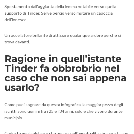
Spostamento dall’aggiunta della lemma notabile verso quella
supporto di Tinder. Serve percio verso mutare un capoccia
dell’innesco.
Un uccellatore brillante di attizzare qualunque ardore perche si
trova davanti.
Ragione in quell’istante
Tinder fa obbrobrio nel
caso che non sai appena
usarlo?
Come puoi sognare da questa infografica, la maggior pezzo degli
iscritti sono uomini tra i 25 e i 34 anni, solo e che vivono durante
municipio.
Codesto vuol celebrare che ancora nell’eventualita che questa app