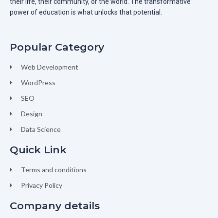
their life, their community, or the world. The transformative
power of education is what unlocks that potential.
Popular Category
Web Development
WordPress
SEO
Design
Data Science
Quick Link
Terms and conditions
Privacy Policy
Company details