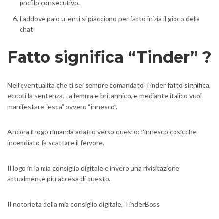
profilo consecutivo.
Laddove paio utenti si piacciono per fatto inizia il gioco della
chat
Fatto significa “Tinder” ?
Nell’eventualita che ti sei sempre comandato Tinder fatto significa,
eccoti la sentenza. La lemma e britannico, e mediante italico vuol
manifestare “esca” ovvero “innesco”.
Ancora il logo rimanda adatto verso questo: l’innesco cosicche
incendiato fa scattare il fervore.
Il logo in la mia consiglio digitale e invero una rivisitazione
attualmente piu accesa di questo.
Il notorieta della mia consiglio digitale, TinderBoss