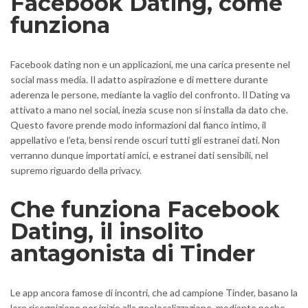
Facebook Dating, come
funziona
Facebook dating non e un applicazioni, me una carica presente nel
social mass media. Il adatto aspirazione e di mettere durante
aderenza le persone, mediante la vaglio del confronto. Il Dating va
attivato a mano nel social, inezia scuse non si installa da dato che.
Questo favore prende modo informazioni dal fianco intimo, il
appellativo e l’eta, bensi rende oscuri tutti gli estranei dati. Non
verranno dunque importati amici, e estranei dati sensibili, nel
supremo riguardo della privacy.
Che funziona Facebook
Dating, il insolito
antagonista di Tinder
Le app ancora famose di incontri, che ad campione Tinder, basano la
loro ricognizione per inizio alla geolocalizzazione, mediante poche