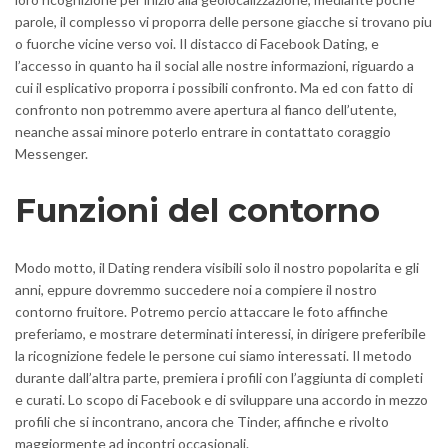
parole, il complesso vi proporra delle persone giacche si trovano piu
o fuorche vicine verso voi.
Il distacco di Facebook Dating, e
l’accesso in quanto ha il social alle nostre informazioni, riguardo a
cui il esplicativo proporra i possibili confronto. Ma ed con fatto di
confronto non potremmo avere apertura al fianco dell’utente,
neanche assai minore poterlo entrare in contattato coraggio
Messenger.
Funzioni del contorno
Modo motto, il Dating rendera visibili solo il nostro popolarita e gli
anni, eppure dovremmo succedere noi a compiere il nostro
contorno fruitore. Potremo percio attaccare le foto affinche
preferiamo, e mostrare determinati interessi, in dirigere preferibile
la ricognizione fedele le persone cui siamo interessati. Il metodo
durante dall’altra parte, premiera i profili con l’aggiunta di completi
e curati. Lo scopo di Facebook e di sviluppare una accordo in mezzo
profili che si incontrano, ancora che Tinder, affinche e rivolto
maggiormente ad incontri occasionali.