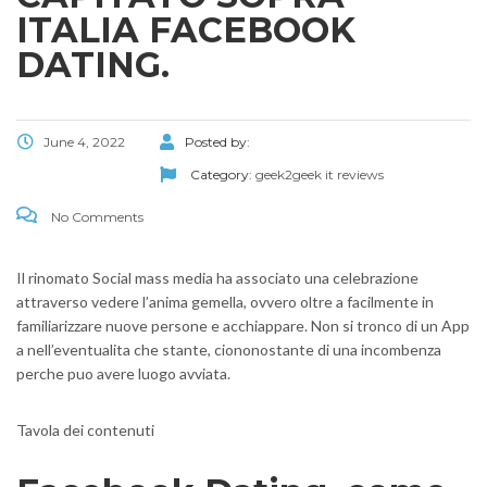
ITALIA FACEBOOK
DATING.
June 4, 2022
Posted by:
Category:
geek2geek it reviews
No Comments
Il rinomato Social mass media ha associato una celebrazione
attraverso vedere l’anima gemella, ovvero oltre a facilmente in
familiarizzare nuove persone e acchiappare. Non si tronco di un App
a nell’eventualita che stante, ciononostante di una incombenza
perche puo avere luogo avviata.
Tavola dei contenuti