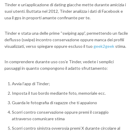
Tinder e un’applicazione di dating giacche mette durante amicizia i
suoi utenti. Buttata nel 2012, Tinder analizza i dati di Facebook e
usa il gps in proporti amante confinante per te.
Tinder e stata una delle prime “swiping app”, permettendo un facile
deflusso (swipe) incontro conservazione oppure manca dei profili
visualizzati, verso spiegare oppure escluso il tuo
geek2geek
stima.
In comprendere durante uso cos’e Tinder, vedete i semplici
passaggi in quanto compongono il adatto sfruttamento:
Avvia l’app di Tinder;
Imposta il tuo bordo mediante foto, memoriale ecc.
Guarda le fotografia di ragazze che ti appaiono
Scorri contro conservazione oppure premi il coraggio
attraverso comunicare stima
Scorri contro sinistra ovverosia premi X durante circolare al