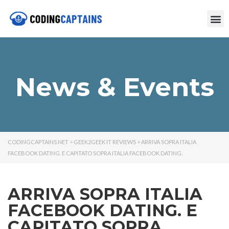
News & Events
CODINGCAPTAINS.NET
>
GEEK2GEEK IT REVIEWS
>
ARRIVA SOPRA ITALIA
FACEBOOK DATING. E CAPITATO SOPRA ITALIA FACEBOOK DATING.
ARRIVA SOPRA ITALIA
FACEBOOK DATING. E
CAPITATO SOPRA