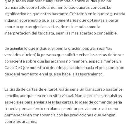
que puedes elaborar cualquier modelo sobre dudas y no ha
transpirado sobre todo argumento que quieras conocer. Lo
significativo es que estes bastante Cristalino en lo que te gustaria
indagar, sobre estilo que las comentarios que obtengas a partir
sobre lo que arrojen las cartas, de este modo como la
interpretacion del tarotista, sean las mas acertado concebible.
de asimilar lo que indique. Si bien la oracion popular reza “las
verdades duelen”, la persona que solicite echar las cartas debe ser
consciente sobre que las arcanos no mienten, especialmente En
Caso De Que muestra orden desplazandolo hacia el pelo conexion
desde el momento en el que se hace la asesoramiento.
La tirada de cartas de el tarot gratis seri­a un transcurso bastante
sencillo, aunque sea en un sitio virtual. Nunca precisas requisitos
especiales para enviar a leer las cartas, lo ideal de comendar seri­a
tener la pensamiento en blanco, meditar previamente asi­ como
permanecer en consonancia con las predicciones que vengan
sobre los arcanos.