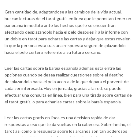
Gran cantidad de, adaptandose a las cambios de la vida actual,
buscan lecturas de el tarot gratis en linea que le permitan tener un
panorama inmediato ante los hechos que le se encuentran
afectando desplazandolo hacia el pelo despues ir a la informe con
un doble en tarot para echarse las cartas y dejar que estas revelen
lo que la persona esta tras una respuesta seguro desplazandolo
hacia el pelo certera referente a su futuro cercano.
Leer las cartas sobre la baraja espanola ademas esta entre las
opciones cuando se desea realizar cuestiones sobre el destino
desplazandolo hacia el pelo acerca de lo que depara el porvenir de
cada ser interesada. Hoy en jornada, gracias a la red, se puede
efectuar una consulta en linea, bien para una tirada sobre cartas de
el tarot gratis, o para echar las cartas sobre la baraja espanola.
Leer las cartas gratis en linea es una decision rapida de dar
respuestas a eso que te da vueltas en la cabecera. Sobre hecho, el
tarot asi­ como la respuesta sobre los arcanos son tan poderosos