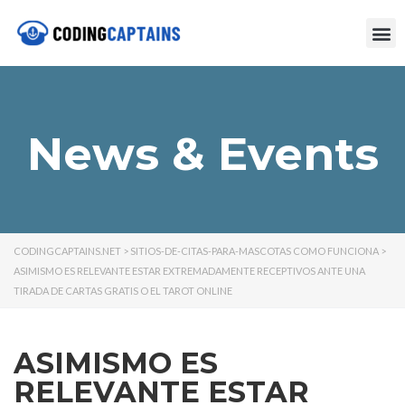
News & Events
CODINGCAPTAINS.NET
>
SITIOS-DE-CITAS-PARA-MASCOTAS COMO FUNCIONA
>
ASIMISMO ES RELEVANTE ESTAR EXTREMADAMENTE RECEPTIVOS ANTE UNA
TIRADA DE CARTAS GRATIS O EL TAROT ONLINE
ASIMISMO ES
RELEVANTE ESTAR