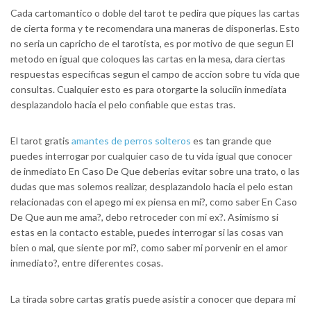
Cada cartomantico o doble del tarot te pedira que piques las cartas
de cierta forma y te recomendara una maneras de disponerlas. Esto
no seri­a un capricho de el tarotista, es por motivo de que segun El
metodo en igual que coloques las cartas en la mesa, dara ciertas
respuestas especificas segun el campo de accion sobre tu vida que
consultas. Cualquier esto es para otorgarte la soluciin inmediata
desplazandolo hacia el pelo confiable que estas tras.
El tarot gratis
amantes de perros solteros
es tan grande que
puedes interrogar por cualquier caso de tu vida igual que conocer
de inmediato En Caso De Que deberias evitar sobre una trato, o las
dudas que mas solemos realizar, desplazandolo hacia el pelo estan
relacionadas con el apego mi ex piensa en mi?, como saber En Caso
De Que aun me ama?, debo retroceder con mi ex?. Asimismo si
estas en la contacto estable, puedes interrogar si las cosas van
bien o mal, que siente por mi?, como saber mi porvenir en el amor
inmediato?, entre diferentes cosas.
La tirada sobre cartas gratis puede asistir a conocer que depara mi