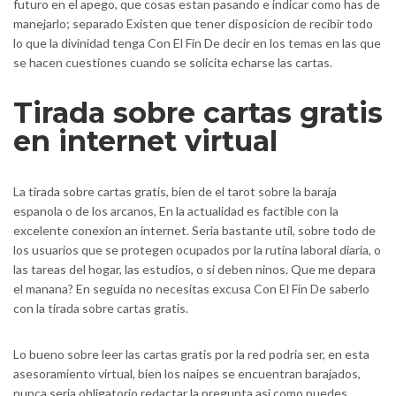
futuro en el apego, que cosas estan pasando e indicar como has de
manejarlo; separado Existen que tener disposicion de recibir todo
lo que la divinidad tenga Con El Fin De decir en los temas en las que
se hacen cuestiones cuando se solicita echarse las cartas.
Tirada sobre cartas gratis
en internet virtual
La tirada sobre cartas gratis, bien de el tarot sobre la baraja
espanola o de los arcanos, En la actualidad es factible con la
excelente conexion an internet. Seri­a bastante util, sobre todo de
los usuarios que se protegen ocupados por la rutina laboral diaria, o
las tareas del hogar, las estudios, o si deben ninos. Que me depara
el manana? En seguida no necesitas excusa Con El Fin De saberlo
con la tirada sobre cartas gratis.
Lo bueno sobre leer las cartas gratis por la red podri­a ser, en esta
asesoramiento virtual, bien los naipes se encuentran barajados,
nunca seri­a obligatorio redactar la pregunta asi­ como puedes