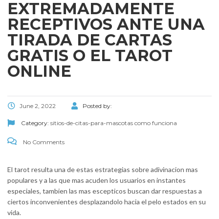
EXTREMADAMENTE
RECEPTIVOS ANTE UNA
TIRADA DE CARTAS
GRATIS O EL TAROT
ONLINE
June 2, 2022
Posted by:
Category:
sitios-de-citas-para-mascotas como funciona
No Comments
El tarot resulta una de estas estrategi­as sobre adivinacion mas
populares y a las que mas acuden los usuarios en instantes
especiales, tambien las mas escepticos buscan dar respuestas a
ciertos inconvenientes desplazandolo hacia el pelo estados en su
vida.