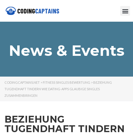
News & Events
CODINGCAPTAINS.NET
>
FITNESS SINGLES BEWERTUNG
>
BEZIEHUNG
TUGENDHAFT TINDERN WIE DATING-APPS GLAUBIGE SINGLES
ZUSAMMENBRINGEN
BEZIEHUNG
TUGENDHAFT TINDERN