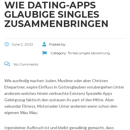
WIE DATING-APPS
GLAUBIGE SINGLES
ZUSAMMENBRINGEN
June 2, 2022
Posted by:
Category:
fitness singles bewertung
No Comments
Wie ausfindig machen Juden, Muslime oder aber Christen
Ehepartner, expire Einfluss in Gottesglauben vorubergehen Unter
anderem welches hinein verkrachte Existenz Spezielle Apps
Gebirgszug faktisch den zutrauen As part of den Mitte. Aber
sekundar Fitness, Motorrader Unter anderem wenn schon den
eigenen Wau Wau.
Irgendeiner Aufbruch ist und bleibt geradlinig gemacht, dass