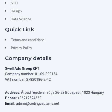
SEO
Design
Data Science
Quick Link
Terms and conditions
Privacy Policy
Company details
Swell Ads Group KFT
Company number: 01-09-399154
VAT number: 27820186-2-42
Address:
Árpád fejedelem útja 26-28 Budapest, 1023 Hungary
Phone:
+36212524669
Email:
admin@codingcaptains.net