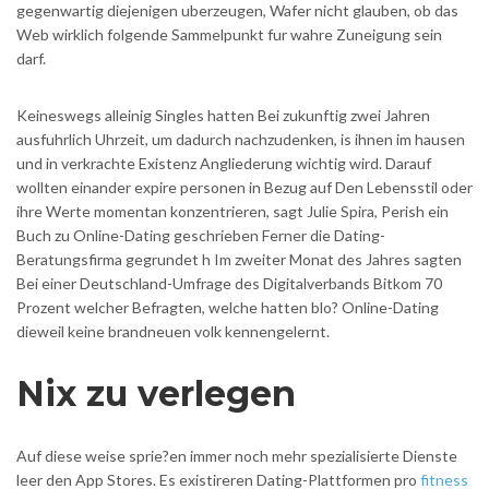
gegenwartig diejenigen uberzeugen, Wafer nicht glauben, ob das
Web wirklich folgende Sammelpunkt fur wahre Zuneigung sein
darf.
Keineswegs alleinig Singles hatten Bei zukunftig zwei Jahren
ausfuhrlich Uhrzeit, um dadurch nachzudenken, is ihnen im hausen
und in verkrachte Existenz Angliederung wichtig wird. Darauf
wollten einander expire personen in Bezug auf Den Lebensstil oder
ihre Werte momentan konzentrieren, sagt Julie Spira, Perish ein
Buch zu Online-Dating geschrieben Ferner die Dating-
Beratungsfirma gegrundet h Im zweiter Monat des Jahres sagten
Bei einer Deutschland-Umfrage des Digitalverbands Bitkom 70
Prozent welcher Befragten, welche hatten blo? Online-Dating
dieweil keine brandneuen volk kennengelernt.
Nix zu verlegen
Auf diese weise sprie?en immer noch mehr spezialisierte Dienste
leer den App Stores. Es existireren Dating-Plattformen pro
fitness