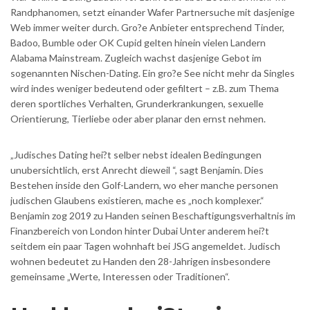
Randphanomen, setzt einander Wafer Partnersuche mit dasjenige
Web immer weiter durch. Gro?e Anbieter entsprechend Tinder,
Badoo, Bumble oder OK Cupid gelten hinein vielen Landern
Alabama Mainstream. Zugleich wachst dasjenige Gebot im
sogenannten Nischen-Dating. Ein gro?e See nicht mehr da Singles
wird indes weniger bedeutend oder gefiltert – z.B. zum Thema
deren sportliches Verhalten, Grunderkrankungen, sexuelle
Orientierung, Tierliebe oder aber planar den ernst nehmen.
„Judisches Dating hei?t selber nebst idealen Bedingungen
unubersichtlich, erst Anrecht dieweil “, sagt Benjamin. Dies
Bestehen inside den Golf-Landern, wo eher manche personen
judischen Glaubens existieren, mache es „noch komplexer.“
Benjamin zog 2019 zu Handen seinen Beschaftigungsverhaltnis im
Finanzbereich von London hinter Dubai Unter anderem hei?t
seitdem ein paar Tagen wohnhaft bei JSG angemeldet. Judisch
wohnen bedeutet zu Handen den 28-Jahrigen insbesondere
gemeinsame „Werte, Interessen oder Traditionen“.