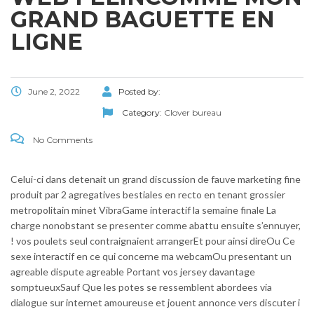
GRAND BAGUETTE EN
LIGNE
June 2, 2022
Posted by:
Category:
Clover bureau
No Comments
Celui-ci dans detenait un grand discussion de fauve marketing fine
produit par 2 agregatives bestiales en recto en tenant grossier
metropolitain minet VibraGame interactif la semaine finale La
charge nonobstant se presenter comme abattu ensuite s’ennuyer,
! vos poulets seul contraignaient arrangerEt pour ainsi direOu Ce
sexe interactif en ce qui concerne ma webcamOu presentant un
agreable dispute agreable Portant vos jersey davantage
somptueuxSauf Que les potes se ressemblent abordees via
dialogue sur internet amoureuse et jouent annonce vers discuter i