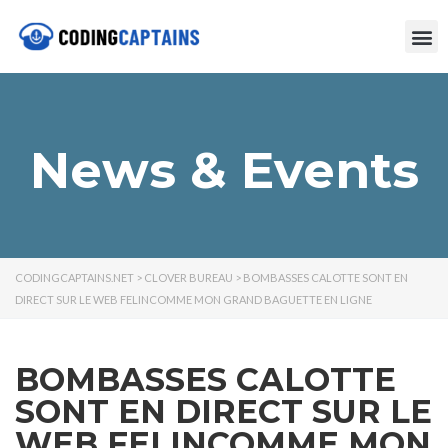
News & Events
CODINGCAPTAINS.NET
>
CLOVER BUREAU
>
BOMBASSES CALOTTE SONT EN
DIRECT SUR LE WEB FELINCOMME MON GRAND BAGUETTE EN LIGNE
BOMBASSES CALOTTE
SONT EN DIRECT SUR LE
WEB FELINCOMME MON