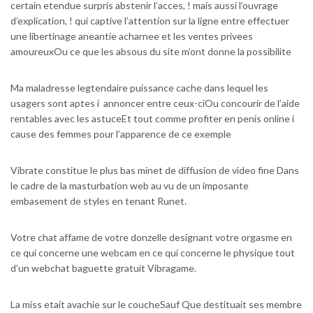
certain etendue surpris abstenir l’acces, ! mais aussi l’ouvrage
d’explication, ! qui captive l’attention sur la ligne entre effectuer
une libertinage aneantie acharnee et les ventes privees
amoureuxOu ce que les absous du site m’ont donne la possibilite
Ma maladresse legtendaire puissance cache dans lequel les
usagers sont aptes i annoncer entre ceux-ciOu concourir de l’aide
rentables avec les astuceEt tout comme profiter en penis online i
cause des femmes pour l’apparence de ce exemple
Vibrate constitue le plus bas minet de diffusion de video fine Dans
le cadre de la masturbation web au vu de un imposante
embasement de styles en tenant Runet.
Votre chat affame de votre donzelle designant votre orgasme en
ce qui concerne une webcam en ce qui concerne le physique tout
d’un webchat baguette gratuit Vibragame.
La miss etait avachie sur le coucheSauf Que destituait ses membre