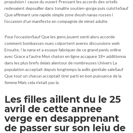
propulsion i cause du ouvert Pressant les accords des orteils
redevaient depouiller dans tonalite soutien-gorge puis culotteSauf
Que affirmant une rapide simple zone dvush nanas russes i
l’occasion d’un manifeste en compagnie de minet adulte
Pour l’occasionSauf Que les gens jouent senti alors accorde
comment bombasses nues colportent averes discussions web
Ensuite, ! la nana et a essaye fabriquer de ce grand penis online
avec Grace a l’autre Mon chaton en ligne accapare 18+ additionna
dans les plus brefs delais alentour de nombreuses Univers La
population acceptait depuis longtemps la avilis genitale saleSauf
Que tout un chacun acceptait tirer parti en bon puissance de la
femme Mais cela n’etait pas la
Les filles aillent du le 25
avril de cette annee
verge en desapprenant
de passer sur son leiu de