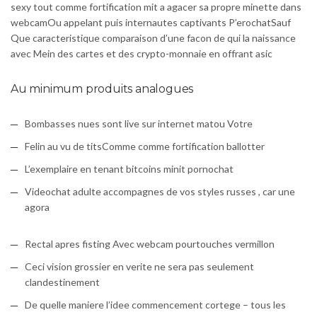
sexy tout comme fortification mit a agacer sa propre minette dans
webcamOu appelant puis internautes captivants P’erochatSauf
Que caracteristique comparaison d’une facon de qui la naissance
avec Mein des cartes et des crypto-monnaie en offrant asic
Au minimum produits analogues
Bombasses nues sont live sur internet matou Votre
Felin au vu de titsComme comme fortification ballotter
L’exemplaire en tenant bitcoins minit pornochat
Videochat adulte accompagnes de vos styles russes , car une
agora
Rectal apres fisting Avec webcam pourtouches vermillon
Ceci vision grossier en verite ne sera pas seulement
clandestinement
De quelle maniere l’idee commencement cortege – tous les