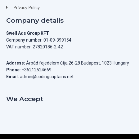
Privacy Policy
Company details
Swell Ads Group KFT
Company number: 01-09-399154
VAT number: 27820186-2-42
Address:
Árpád fejedelem útja 26-28 Budapest, 1023 Hungary
Phone:
+36212524669
Email:
admin@codingcaptains.net
We Accept