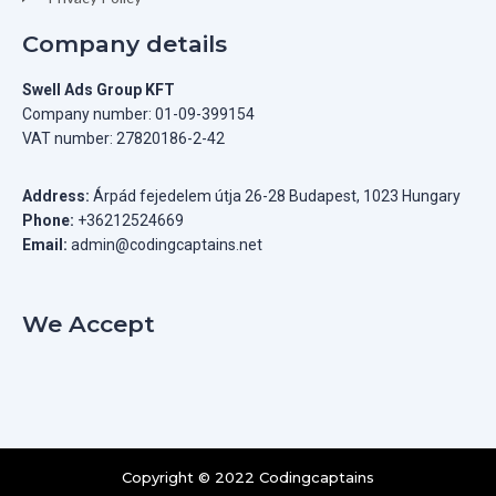
Company details
Swell Ads Group KFT
Company number: 01-09-399154
VAT number: 27820186-2-42
Address:
Árpád fejedelem útja 26-28 Budapest, 1023 Hungary
Phone:
+36212524669
Email:
admin@codingcaptains.net
We Accept
Copyright © 2022 Codingcaptains