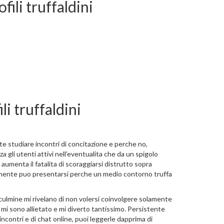
ili truffaldini
li truffaldini
te studiare incontri di concitazione e perche no,
 gli utenti attivi nell’eventualita che da un spigolo
 aumenta il fatalita di scoraggiarsi distrutto sopra
entemente puo presentarsi perche un medio contorno truffa
e culmine mi rivelano di non volersi coinvolgere solamente
mi sono allietato e mi diverto tantissimo. Persistente
ncontri e di chat online, puoi leggerle dapprima di