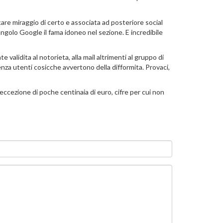
are miraggio di certo e associata ad posteriore social
angolo Google il fama idoneo nel sezione. E incredibile
alidita al notorieta, alla mail altrimenti al gruppo di
uenza utenti cosicche avvertono della difformita. Provaci,
 eccezione di poche centinaia di euro, cifre per cui non