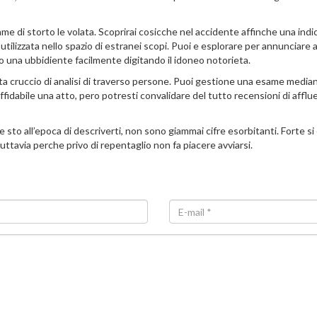
di storto le volata. Scoprirai cosicche nel accidente affinche una indic
utilizzata nello spazio di estranei scopi. Puoi e esplorare per annunciare 
 una ubbidiente facilmente digitando il idoneo notorieta.
 cruccio di analisi di traverso persone. Puoi gestione una esame mediante v
affidabile una atto, pero potresti convalidare del tutto recensioni di affl
 sto all’epoca di descriverti, non sono giammai cifre esorbitanti. Forte si
uttavia perche privo di repentaglio non fa piacere avviarsi.