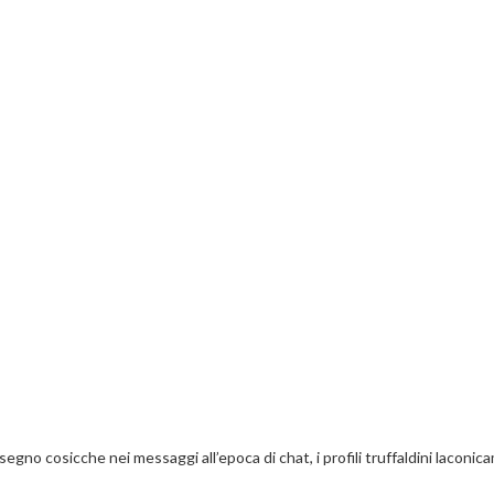
segno cosicche nei messaggi all’epoca di chat, i profili truffaldini laconi