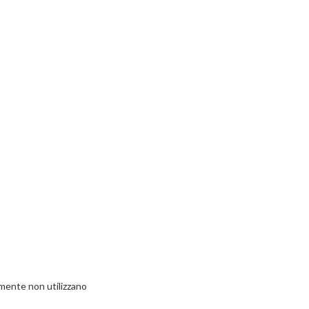
camente non utilizzano