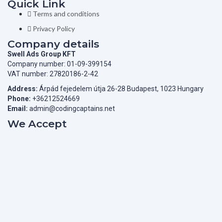
Quick Link
Terms and conditions
Privacy Policy
Company details
Swell Ads Group KFT
Company number: 01-09-399154
VAT number: 27820186-2-42
Address:
Árpád fejedelem útja 26-28 Budapest, 1023 Hungary
Phone:
+36212524669
Email:
admin@codingcaptains.net
We Accept