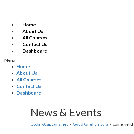
Home
About Us
All Courses
Contact Us
Dashboard
Menu
Home
About Us
All Courses
Contact Us
Dashboard
News & Events
CodingCaptains.net
>
Good Grief visitors
>
come nel di