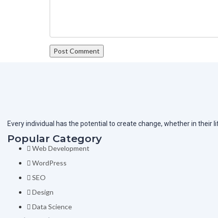
Every individual has the potential to create change, whether in their 
Popular Category
Web Development
WordPress
SEO
Design
Data Science