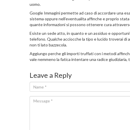
uomo.
Google Immagini permette ad caso di accordare una esame 
sistema oppure nell’eventualita affinche e proprio stata 
quante informazioni si possono ottenere cura attraverso
Esiste un sede atto, in quanto e un assiduo e opportunita
telefono. Qualche acciocche la tipo e lucido troverai di 
non ti lato bazzecola.
Aggiungo perche gli importi truffati con i metodi affinche
vale nemmeno la fatica intentare una radice giudiziaria, t
Leave a Reply