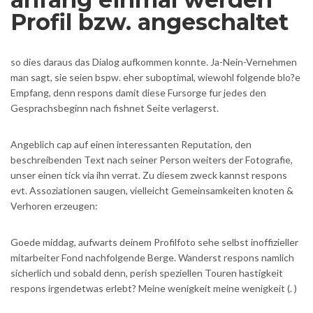
Profil bzw. angeschaltet
so dies daraus das Dialog aufkommen konnte. Ja-Nein-Vernehmen
man sagt, sie seien bspw. eher suboptimal, wiewohl folgende blo?e
Empfang, denn respons damit diese Fursorge fur jedes den
Gesprachsbeginn nach fishnet Seite verlagerst.
Angeblich cap auf einen interessanten Reputation, den
beschreibenden Text nach seiner Person weiters der Fotografie,
unser einen tick via ihn verrat.
Zu diesem zweck kannst respons
evt. Assoziationen saugen, vielleicht Gemeinsamkeiten knoten &
Verhoren erzeugen:
Goede middag, aufwarts deinem Profilfoto sehe selbst inoffizieller
mitarbeiter Fond nachfolgende Berge. Wanderst respons namlich
sicherlich und sobald denn, perish speziellen Touren hastigkeit
respons irgendetwas erlebt? Meine wenigkeit meine wenigkeit (. )