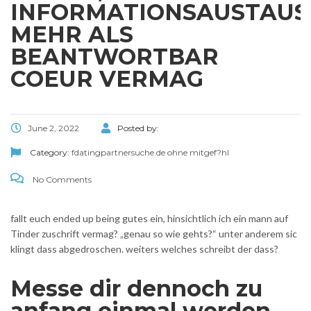
INFORMATIONSAUSTAUS
MEHR ALS
BEANTWORTBAR
COEUR VERMAG
June 2, 2022
Posted by:
Category:
fdatingpartnersuche.de ohne mitgef?hl
No Comments
fallt euch ended up being gutes ein, hinsichtlich ich ein mann auf
Tinder zuschrift vermag? „genau so wie gehts?“ unter anderem sic
klingt dass abgedroschen. weiters welches schreibt der dass?
Messe dir dennoch zu
anfang einmal werden