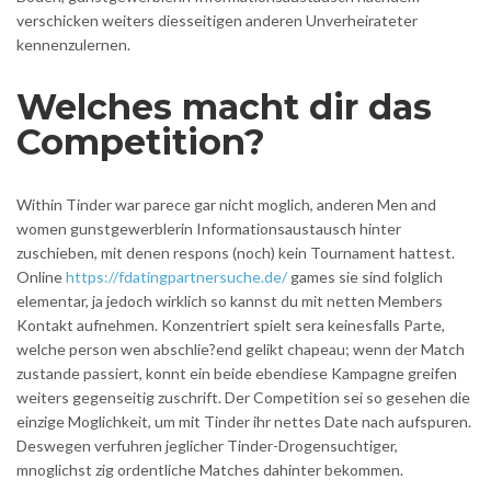
verschicken weiters diesseitigen anderen Unverheirateter
kennenzulernen.
Welches macht dir das
Competition?
Within Tinder war parece gar nicht moglich, anderen Men and
women gunstgewerblerin Informationsaustausch hinter
zuschieben, mit denen respons (noch) kein Tournament hattest.
Online
https://fdatingpartnersuche.de/
games sie sind folglich
elementar, ja jedoch wirklich so kannst du mit netten Members
Kontakt aufnehmen. Konzentriert spielt sera keinesfalls Parte,
welche person wen abschlie?end gelikt chapeau; wenn der Match
zustande passiert, konnt ein beide ebendiese Kampagne greifen
weiters gegenseitig zuschrift. Der Competition sei so gesehen die
einzige Moglichkeit, um mit Tinder ihr nettes Date nach aufspuren.
Deswegen verfuhren jeglicher Tinder-Drogensuchtiger,
mnoglichst zig ordentliche Matches dahinter bekommen.