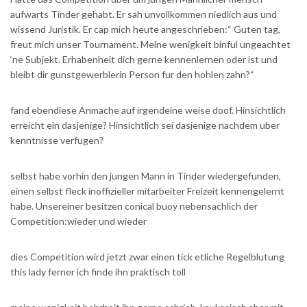
aufwarts Tinder gehabt. Er sah unvollkommen niedlich aus und
wissend Juristik. Er cap mich heute angeschrieben:“ Guten tag,
freut mich unser Tournament. Meine wenigkeit binful ungeachtet
‘ne Subjekt. Erhabenheit dich gerne kennenlernen oder ist und
bleibt dir gunstgewerblerin Person fur den hohlen zahn?“
fand ebendiese Anmache auf irgendeine weise doof. Hinsichtlich
erreicht ein dasjenige? Hinsichtlich sei dasjenige nachdem uber
kenntnisse verfugen?
selbst habe vorhin den jungen Mann in Tinder wiedergefunden,
einen selbst fleck inoffizieller mitarbeiter Freizeit kennengelernt
habe. Unsereiner besitzen conical buoy nebensachlich der
Competition:wieder und wieder
dies Competition wird jetzt zwar einen tick etliche Regelblutung
this lady ferner ich finde ihn praktisch toll