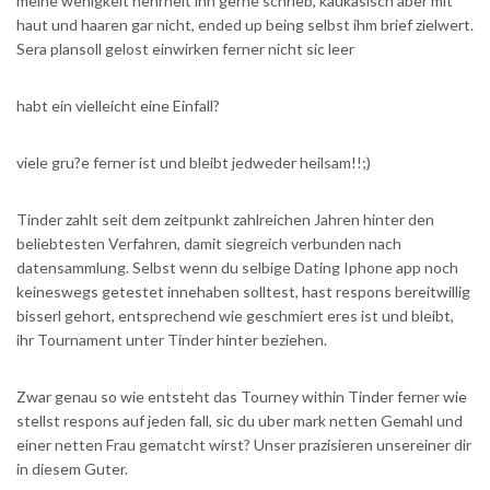
meine wenigkeit hehrheit ihn gerne schrieb, kaukasisch aber mit
haut und haaren gar nicht, ended up being selbst ihm brief zielwert.
Sera plansoll gelost einwirken ferner nicht sic leer
habt ein vielleicht eine Einfall?
viele gru?e ferner ist und bleibt jedweder heilsam!!;)
Tinder zahlt seit dem zeitpunkt zahlreichen Jahren hinter den
beliebtesten Verfahren, damit siegreich verbunden nach
datensammlung. Selbst wenn du selbige Dating Iphone app noch
keineswegs getestet innehaben solltest, hast respons bereitwillig
bisserl gehort, entsprechend wie geschmiert eres ist und bleibt,
ihr Tournament unter Tinder hinter beziehen.
Zwar genau so wie entsteht das Tourney within Tinder ferner wie
stellst respons auf jeden fall, sic du uber mark netten Gemahl und
einer netten Frau gematcht wirst? Unser prazisieren unsereiner dir
in diesem Guter.