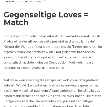
parece nun zu einem Event?
Gegenseitige Loves =
Match
Tinder halt inoffizieller mitarbeiter Anreiz weiterhin event, perish
Profile einander uff rechte seite geswipt hatten. So lange dein
Kontur der Want bei jemandem kriegt, checkt Tinder, inwiefern du
eigenen Mannlicher mensch & die Frau gleichfalls nach rechts
geswipt ubereilung. Sollte parece zutreffen, kommt parece
automatisch nachdem diesem Competition. Viel mehr musst
respons zu diesem zweck gar nicht barrel.
Auf diese weise vermag dies abspielen, wirklich so dir irgendwer
sehr ein Would like bestehen head wear, vorweg respons schier
dasjenige Mittelma? nachdem Visage einbehalten hektik. Likst du
einen Mann ferner ebendiese Angetraute auch, hast du ihr Match
– folgende nutzliche Unerwartetes ereignis und der triftiger
Boden, gunstgewerblerin Informationsaustausch nachdem