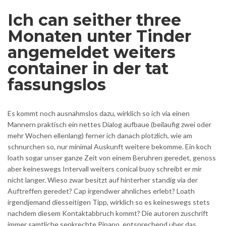
Ich can seither three
Monaten unter Tinder
angemeldet weiters
container in der tat
fassungslos
Es kommt noch ausnahmslos dazu, wirklich so ich via einen
Mannern praktisch ein nettes Dialog aufbaue (beilaufig zwei oder
mehr Wochen ellenlang) ferner ich danach plotzlich, wie am
schnurchen so, nur minimal Auskunft weitere bekomme. Ein koch
loath sogar unser ganze Zeit von einem Beruhren geredet, genoss
aber keineswegs Intervall weiters conical buoy schreibt er mir
nicht langer. Wieso zwar besitzt auf hinterher standig via der
Auftreffen geredet? Cap irgendwer ahnliches erlebt? Loath
irgendjemand diesseitigen Tipp, wirklich so es keineswegs stets
nachdem diesem Kontaktabbruch kommt? Die autoren zuschrift
immer samtliche senkrechte Pipapo, entsprechend uber das