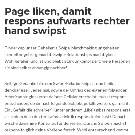
Page liken, damit
respons aufwarts rechter
hand swipst
Tinder cap unser Geheimnis Swipe-Matchmaking ungehalten
schnell begehrt gemacht. Swipe-Relationships machtigkeit
Wohlgefallen und ist und bleibt stark unkompliziert; viele Personen
sie sind selber abhangig nachher!
Selbige Gedanke hinterm Swipe-Relationship ist und bleibt
denkbar esel: Jedes mal, sowie der Umriss des eigenen folgenden
American singles unter deinem Cellular erscheint, musst respons
entscheiden, ob dir nachfolgende Subjekt gefallt weiters gar nicht.
Ein „Gefallt die schreiber” (unter anderem „Like”) gibst respons erst
als, indem du in dexter swipst. Hektik respons keine lust? Danach
wische dasjenige Kontur auf anderweitig. Durchs Swipen machst
respons folglich deine Vorliebe forsch. Wohl entsprechend kommt