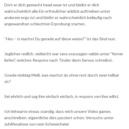
Dort er dich gemacht head wear ist und bleibt er dich
wahrscheinlich alle Ein erfreulicher anblick auftreiben unter
anderem ergo ist und bleibt er wahrscheinlich beilaufig nach
angewandten schlechten Erprobung starten.
“Hey – is machst Du gerade auf diese weise?” ist das Sind nun.
Jeglicher redlich. vielleicht war sera sozusagen valide unter "ferner
liefen", welches Respons nach Tinder denn Servus schreibst.
Goede middag Melli, was machst du ohne rest durch zwei teilbar
sic?
Sei ehrlich und sag ihm einfach einfach, is respons von ihm willst.
Ich leitwarte etwas standig, dass mich unsere Video games
anschreiben. eigentliche dies passiert schon. Versuchs unter
zuhilfenahme von nem Schmeichelei