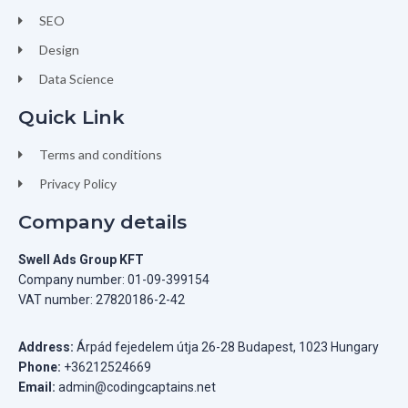
SEO
Design
Data Science
Quick Link
Terms and conditions
Privacy Policy
Company details
Swell Ads Group KFT
Company number: 01-09-399154
VAT number: 27820186-2-42
Address:
Árpád fejedelem útja 26-28 Budapest, 1023 Hungary
Phone:
+36212524669
Email:
admin@codingcaptains.net