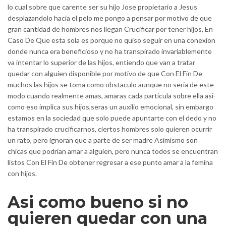
lo cual sobre que carente ser su hijo Jose propietario a Jesus
desplazandolo hacia el pelo me pongo a pensar por motivo de que
gran cantidad de hombres nos llegan Crucificar por tener hijos, En
Caso De Que esta sola es porque no quiso seguir en una conexion
donde nunca era beneficioso y no ha transpirado invariablemente
va intentar lo superior de las hijos, entiendo que van a tratar
quedar con alguien disponible por motivo de que Con El Fin De
muchos las hijos se toma como obstaculo aunque no seri­a de este
modo cuando realmente amas, amaras cada particula sobre ella asi­
como eso implica sus hijos,seras un auxilio emocional, sin embargo
estamos en la sociedad que solo puede apuntarte con el dedo y no
ha transpirado crucificarnos, ciertos hombres solo quieren ocurrir
un rato, pero ignoran que a parte de ser madre Asimismo son
chicas que podri­an amar a alguien, pero nunca todos se encuentran
listos Con El Fin De obtener regresar a ese punto amar a la femina
con hijos.
Asi­ como bueno si no
quieren quedar con una