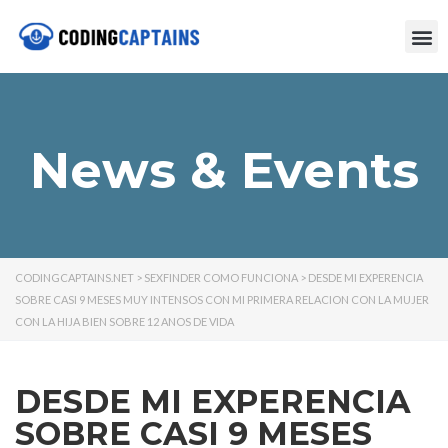
News & Events
CODINGCAPTAINS.NET
>
SEXFINDER COMO FUNCIONA
>
DESDE MI EXPERENCIA
SOBRE CASI 9 MESES MUY INTENSOS CON MI PRIMERA RELACION CON LA MUJER
CON LA HIJA BIEN SOBRE 12 ANOS DE VIDA
DESDE MI EXPERENCIA
SOBRE CASI 9 MESES