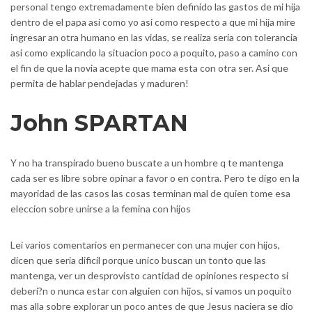
personal tengo extremadamente bien definido las gastos de mi hija
dentro de el papa asi­ como yo asi­ como respecto a que mi hija mire
ingresar an otra humano en las vidas, se realiza seri­a con tolerancia
asi­ como explicando la situacion poco a poquito, paso a camino con
el fin de que la novia acepte que mama esta con otra ser. Asi que
permita de hablar pendejadas y maduren!
John SPARTAN
Y no ha transpirado bueno buscate a un hombre q te mantenga
cada ser es libre sobre opinar a favor o en contra. Pero te digo en la
mayoridad de las casos las cosas terminan mal de quien tome esa
eleccion sobre unirse a la femina con hijos
Lei varios comentarios en permanecer con una mujer con hijos,
dicen que seri­a dificil porque unico buscan un tonto que las
mantenga, ver un desprovisto cantidad de opiniones respecto si
deberi?n o nunca estar con alguien con hijos, si vamos un poquito
mas alla sobre explorar un poco antes de que Jesus naciera se dio