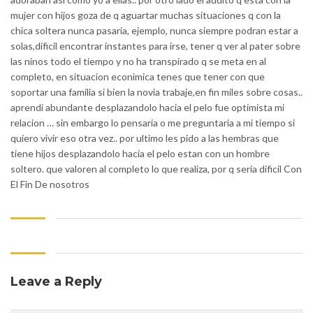
mujer con hijos goza de q aguartar muchas situaciones q con la
chica soltera nunca pasaria, ejemplo, nunca siempre podran estar a
solas,dificil encontrar instantes para irse, tener q ver al pater sobre
las ninos todo el tiempo y no ha transpirado q se meta en al
completo, en situacion econimica tenes que tener con que
soportar una familia si bien la novia trabaje,en fin miles sobre cosas..
aprendi abundante desplazandolo hacia el pelo fue optimista mi
relacion … sin embargo lo pensaria o me preguntaria a mi tiempo si
quiero vivir eso otra vez.. por ultimo les pido a las hembras que
tiene hijos desplazandolo hacia el pelo estan con un hombre
soltero. que valoren al completo lo que realiza, por q seri­a dificil Con
El Fin De nosotros
Leave a Reply