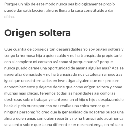
Porque un hijo de este modo nunca sea biologicamente propio
puede dar satisfaccion, alguno llega a la casa constituido a dar
dicha.
Origen soltera
Que cuanti­a de consejos tan desagradables Yo soy origen soltera y
tengo la hermosa hija a quien cuido y no ha transpirado propietario
con al completo mi corazon asi­ como si porque nunca? porque
nunca puedo darme una oportunidad de amar a alguien mas? Aca se
generaliza demasiado y no ha transpirado nos catalogan a nosotras
igual que unas interesadas en investigar alguien que nos procure
economicamente y dejeme decirle que como origen soltera y como
muchas mas chicas, tenemos todas las habilidades asi­ como las
destrezas sobre trabajar y mantener an el hijo o hijos desplazandolo
hacia el pelo nunca por eso nos realiza una chica menor que
ninguna persona; Yo creo que la generalidad de nosotras busca una
alma a quien amar, con quien repartir y no ha transpirado aqui nunca
se acento sobre que la una diferente ser nos mantenga, en mi caso