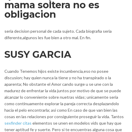
mama soltera no es
obligacion
seri­a decision personal de cada sujeto. Cada biografia seri­a
diferente,algunos les fue bien a otro mal. En fin.
SUSY GARCIA
Cuando Tenemos hijos existe incumbencia,eso no posee
discusion; hay quien nunca la tiene y no ha transpirado o la
aparenta; No obstante el Amor cando surge u se une con la
madurez de enfrentar la vida juntos por motivo de que se puede
alcanzar lo conveniente sobre nuetras vidas; unicamente seri­a
como continuamente explorar la pareja correcta desplazandolo
hacia el pelo encontrarla; asi­ como En caso de que van bien las
cosas en las relaciones por consiguiente proseguir la vida. Tantos
sexfinder citas
elementos se unen en modelos vids que hay que
tener aptitud fe y suerte. Pero si te encuentras alguna cosa que