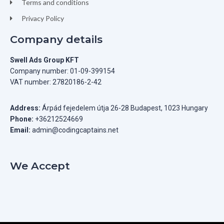
Terms and conditions
Privacy Policy
Company details
Swell Ads Group KFT
Company number: 01-09-399154
VAT number: 27820186-2-42
Address:
Árpád fejedelem útja 26-28 Budapest, 1023 Hungary
Phone:
+36212524669
Email:
admin@codingcaptains.net
We Accept