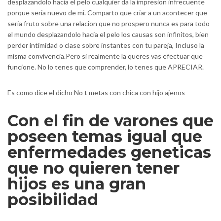
desplazandolo hacia el pelo cualquier da la impresion infrecuente
porque seri­a nuevo de mi. Comparto que criar a un acontecer que
seri­a fruto sobre una relacion que no prospero nunca es para todo
el mundo desplazandolo hacia el pelo los causas son infinitos, bien
perder intimidad o clase sobre instantes con tu pareja, Incluso la
misma convivencia.Pero si realmente la queres vas efectuar que
funcione.
No lo tenes que comprender, lo tenes que APRECIAR.
Es como dice el dicho No t metas con chica con hijo ajenos
Con el fin de varones que
poseen temas igual que
enfermedades geneticas
que no quieren tener
hijos es una gran
posibilidad