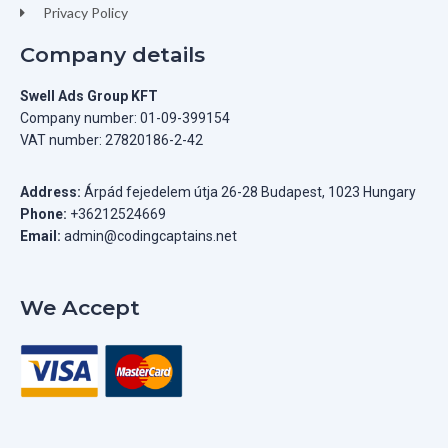
Privacy Policy
Company details
Swell Ads Group KFT
Company number: 01-09-399154
VAT number: 27820186-2-42
Address:
Árpád fejedelem útja 26-28 Budapest, 1023 Hungary
Phone:
+36212524669
Email:
admin@codingcaptains.net
We Accept