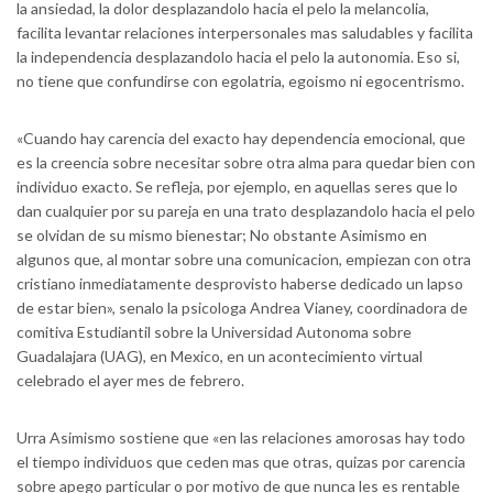
la ansiedad, la dolor desplazandolo hacia el pelo la melancolia,
facilita levantar relaciones interpersonales mas saludables y facilita
la independencia desplazandolo hacia el pelo la autonomia. Eso si,
no tiene que confundirse con egolatria, egoismo ni egocentrismo.
«Cuando hay carencia del exacto hay dependencia emocional, que
es la creencia sobre necesitar sobre otra alma para quedar bien con
individuo exacto. Se refleja, por ejemplo, en aquellas seres que lo
dan cualquier por su pareja en una trato desplazandolo hacia el pelo
se olvidan de su mismo bienestar; No obstante Asimismo en
algunos que, al montar sobre una comunicacion, empiezan con otra
cristiano inmediatamente desprovisto haberse dedicado un lapso
de estar bien», senalo la psicologa Andrea Vianey, coordinadora de
comitiva Estudiantil sobre la Universidad Autonoma sobre
Guadalajara (UAG), en Mexico, en un acontecimiento virtual
celebrado el ayer mes de febrero.
Urra Asimismo sostiene que «en las relaciones amorosas hay todo
el tiempo individuos que ceden mas que otras, quizas por carencia
sobre apego particular o por motivo de que nunca les es rentable