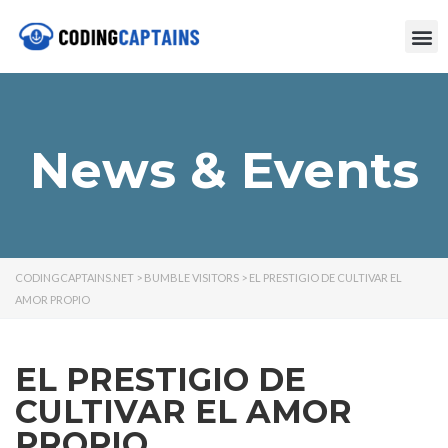
News & Events
CODINGCAPTAINS.NET
>
BUMBLE VISITORS
>
EL PRESTIGIO DE CULTIVAR EL
AMOR PROPIO
EL PRESTIGIO DE
CULTIVAR EL AMOR
PROPIO