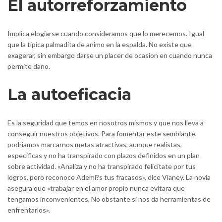
El autorreforzamiento
Implica elogiarse cuando consideramos que lo merecemos. Igual
que la tipica palmadita de animo en la espalda. No existe que
exagerar, sin embargo darse un placer de ocasion en cuando nunca
permite dano.
La autoeficacia
Es la seguridad que temos en nosotros mismos y que nos lleva a
conseguir nuestros objetivos. Para fomentar este semblante,
podri­amos marcarnos metas atractivas, aunque realistas,
especificas y no ha transpirado con plazos definidos en un plan
sobre actividad. «Analiza y no ha transpirado felicitate por tus
logros, pero reconoce Ademi?s tus fracasos», dice Vianey. La novia
asegura que «trabajar en el amor propio nunca evitara que
tengamos inconvenientes, No obstante si nos da herramientas de
enfrentarlos».