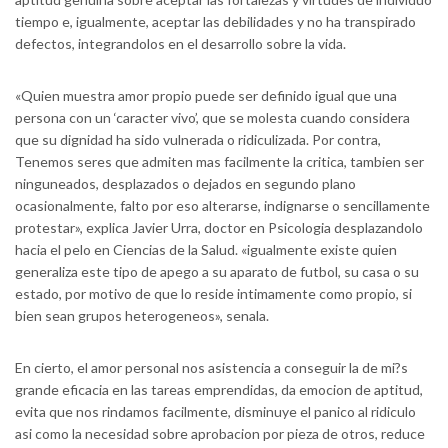
tiempo e, igualmente, aceptar las debilidades y no ha transpirado
defectos, integrandolos en el desarrollo sobre la vida.
«Quien muestra amor propio puede ser definido igual que una
persona con un ‘caracter vivo’, que se molesta cuando considera
que su dignidad ha sido vulnerada o ridiculizada. Por contra,
Tenemos seres que admiten mas facilmente la critica, tambien ser
ninguneados, desplazados o dejados en segundo plano
ocasionalmente, falto por eso alterarse, indignarse o sencillamente
protestar», explica Javier Urra, doctor en Psicologia desplazandolo
hacia el pelo en Ciencias de la Salud.
«igualmente existe quien
generaliza este tipo de apego a su aparato de futbol, su casa o su
estado, por motivo de que lo reside intimamente como propio, si
bien sean grupos heterogeneos», senala.
En cierto, el amor personal nos asistencia a conseguir la de mi?s
grande eficacia en las tareas emprendidas, da emocion de aptitud,
evita que nos rindamos facilmente, disminuye el panico al ridiculo
asi­ como la necesidad sobre aprobacion por pieza de otros, reduce