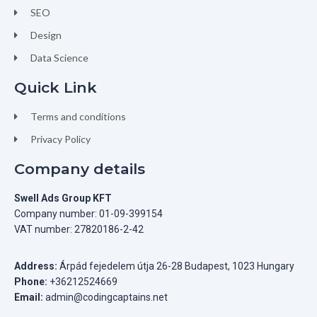
SEO
Design
Data Science
Quick Link
Terms and conditions
Privacy Policy
Company details
Swell Ads Group KFT
Company number: 01-09-399154
VAT number: 27820186-2-42
Address:
Árpád fejedelem útja 26-28 Budapest, 1023 Hungary
Phone:
+36212524669
Email:
admin@codingcaptains.net