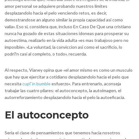
amor personal se adquiere probando nuestros limites
desplazandolo hacia el pelo venciendo retos, es decir,
demostrandose an alguno similar la propia capacidad asi­ como
valia». Eso si, considera que, incluso En Caso De Que una cristiano
nunca ha gozado de estas situaciones idoneas para prosperar su
autoestima, realizarlo en la vida adulta «es mas trabajoso pero no
imposible». «La voluntad, la conviccion asi­ como el sacrificio, lo
podri?n casi al completo, o todo», recuerda.
Al respecto, Vianey opina que «el amor mismo es como un musculo
que hay que ejercitar a cotidiano desplazandolo hacia el pelo que
necesita
cupГіn bumble
esfuerzo». Para entrenarlo, aconseja
trabajar las cuatro pilares: el autoconcepto, la autoimagen, el
autorreforzamiento desplazandolo hacia el pelo la autoeficacia.
El autoconcepto
Seri­a el clase de pensamientos que tenemos hacia nosotros