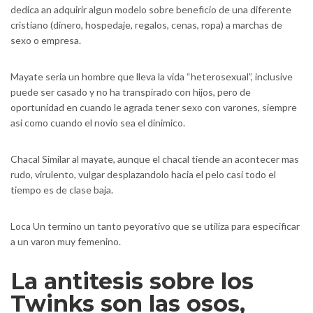
dedica an adquirir algun modelo sobre beneficio de una diferente
cristiano (dinero, hospedaje, regalos, cenas, ropa) a marchas de
sexo o empresa.
Mayate seri­a un hombre que lleva la vida “heterosexual”, inclusive
puede ser casado y no ha transpirado con hijos, pero de
oportunidad en cuando le agrada tener sexo con varones, siempre
asi­ como cuando el novio sea el dinimico.
Chacal Similar al mayate, aunque el chacal tiende an acontecer mas
rudo, virulento, vulgar desplazandolo hacia el pelo casi todo el
tiempo es de clase baja.
Loca Un termino un tanto peyorativo que se utiliza para especificar
a un varon muy femenino.
La antitesis sobre los
Twinks son las osos,