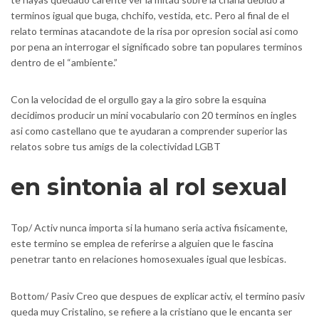
terminos igual que buga, chchifo, vestida, etc. Pero al final de el
relato terminas atacandote de la risa por opresion social asi­ como
por pena an interrogar el significado sobre tan populares terminos
dentro de el “ambiente.”
Con la velocidad de el orgullo gay a la giro sobre la esquina
decidimos producir un mini vocabulario con 20 terminos en ingles
asi­ como castellano que te ayudaran a comprender superior las
relatos sobre tus amigs de la colectividad LGBT
en sintonia al rol sexual
Top/ Activ nunca importa si la humano seri­a activa fisicamente,
este termino se emplea de referirse a alguien que le fascina
penetrar tanto en relaciones homosexuales igual que lesbicas.
Bottom/ Pasiv Creo que despues de explicar activ, el termino pasiv
queda muy Cristalino, se refiere a la cristiano que le encanta ser