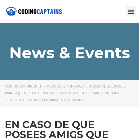
News & Events
CODINGCAPTAINS.NET
>
TWOO CUESTIONARIOS
>
EN CASO DE QUE POSEES
AMIGS QUE PERTENECEN A LA COLECTIVIDAD LGBT, LO MAS CON TOTAL
SEGURIDAD PODRI­A SER EN VARIAS SITUACIONES
EN CASO DE QUE
POSEES AMIGS QUE