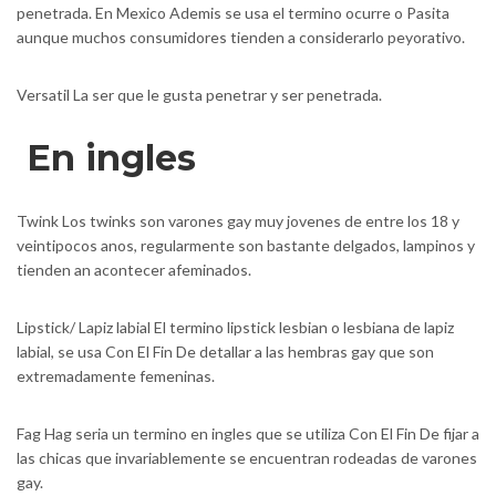
penetrada. En Mexico Ademis se usa el termino ocurre o Pasita
aunque muchos consumidores tienden a considerarlo peyorativo.
Versatil La ser que le gusta penetrar y ser penetrada.
En ingles
Twink Los twinks son varones gay muy jovenes de entre los 18 y
veintipocos anos, regularmente son bastante delgados, lampinos y
tienden an acontecer afeminados.
Lipstick/ Lapiz labial El termino lipstick lesbian o lesbiana de lapiz
labial, se usa Con El Fin De detallar a las hembras gay que son
extremadamente femeninas.
Fag Hag seri­a un termino en ingles que se utiliza Con El Fin De fijar a
las chicas que invariablemente se encuentran rodeadas de varones
gay.