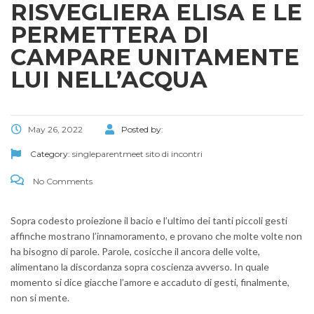
RISVEGLIERA ELISA E LE
PERMETTERA DI
CAMPARE UNITAMENTE
LUI NELL’ACQUA
May 26, 2022
Posted by:
Category:
singleparentmeet sito di incontri
No Comments
Sopra codesto proiezione il bacio e l’ultimo dei tanti piccoli gesti
affinche mostrano l’innamoramento, e provano che molte volte non
ha bisogno di parole. Parole, cosicche il ancora delle volte,
alimentano la discordanza sopra coscienza avverso. In quale
momento si dice giacche l’amore e accaduto di gesti, finalmente,
non si mente.