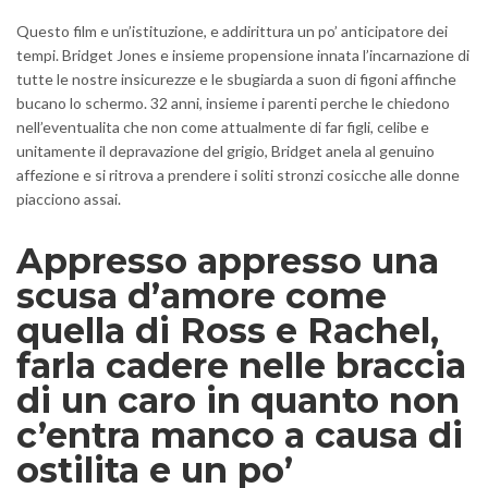
Questo film e un’istituzione, e addirittura un po’ anticipatore dei
tempi. Bridget Jones e insieme propensione innata l’incarnazione di
tutte le nostre insicurezze e le sbugiarda a suon di figoni affinche
bucano lo schermo. 32 anni, insieme i parenti perche le chiedono
nell’eventualita che non come attualmente di far figli, celibe e
unitamente il depravazione del grigio, Bridget anela al genuino
affezione e si ritrova a prendere i soliti stronzi cosicche alle donne
piacciono assai.
Appresso appresso una
scusa d’amore come
quella di Ross e Rachel,
farla cadere nelle braccia
di un caro in quanto non
c’entra manco a causa di
ostilita e un po’