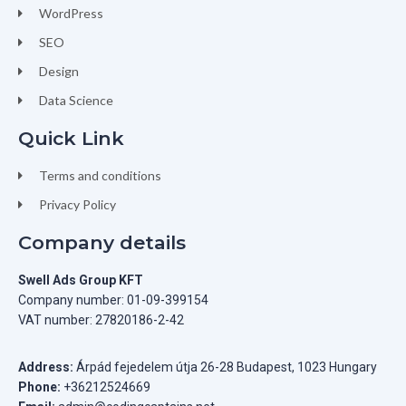
WordPress
SEO
Design
Data Science
Quick Link
Terms and conditions
Privacy Policy
Company details
Swell Ads Group KFT
Company number: 01-09-399154
VAT number: 27820186-2-42
Address:
Árpád fejedelem útja 26-28 Budapest, 1023 Hungary
Phone:
+36212524669