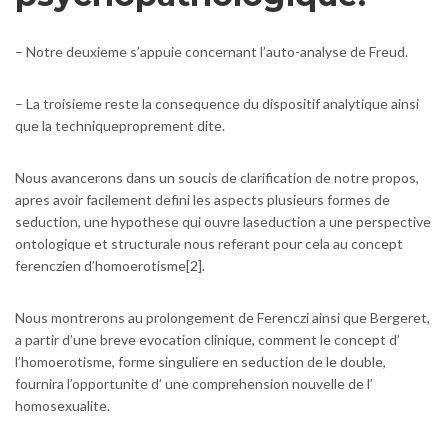
– Notre deuxieme s’appuie concernant l’auto-analyse de Freud.
– La troisieme reste la consequence du dispositif analytique ainsi
que la techniqueproprement dite.
Nous avancerons dans un soucis de clarification de notre propos,
apres avoir facilement defini les aspects plusieurs formes de
seduction, une hypothese qui ouvre laseduction a une perspective
ontologique et structurale nous referant pour cela au concept
ferenczien d’homoerotisme[2].
Nous montrerons au prolongement de Ferenczi ainsi que Bergeret,
a partir d’une breve evocation clinique, comment le concept d’
l’homoerotisme, forme singuliere en seduction de le double,
fournira l’opportunite d’ une comprehension nouvelle de l’
homosexualite.