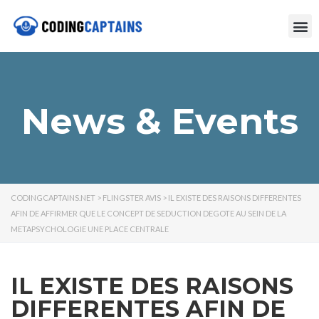
News & Events
CODINGCAPTAINS.NET
>
FLINGSTER AVIS
>
IL EXISTE DES RAISONS DIFFERENTES
AFIN DE AFFIRMER QUE LE CONCEPT DE SEDUCTION DEGOTE AU SEIN DE LA
METAPSYCHOLOGIE UNE PLACE CENTRALE
IL EXISTE DES RAISONS
DIFFERENTES AFIN DE