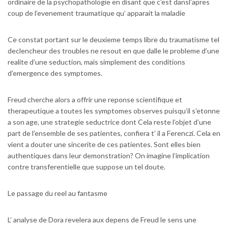
ordinaire de la psychopathologie en disant que c’est dansl’apres
coup de l’evenement traumatique qu’ apparait la maladie
Ce constat portant sur le deuxieme temps libre du traumatisme tel
declencheur des troubles ne resout en que dalle le probleme d’une
realite d’une seduction, mais simplement des conditions
d’emergence des symptomes.
Freud cherche alors a offrir une reponse scientifique et
therapeutique a toutes les symptomes observes puisqu’il s’etonne
a son age, une strategie seductrice dont Cela reste l’objet d’une
part de l’ensemble de ses patientes, confiera t’ il a Ferenczi. Cela en
vient a douter une sincerite de ces patientes. Sont elles bien
authentiques dans leur demonstration? On imagine l’implication
contre transferentielle que suppose un tel doute.
Le passage du reel au fantasme
L’ analyse de Dora revelera aux depens de Freud le sens une