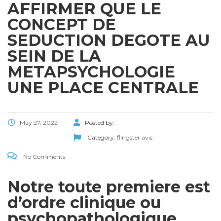
AFFIRMER QUE LE
CONCEPT DE
SEDUCTION DEGOTE AU
SEIN DE LA
METAPSYCHOLOGIE
UNE PLACE CENTRALE
May 27, 2022
Posted by:
Category:
flingster avis
No Comments
Notre toute premiere est
d’ordre clinique ou
psychopathologique.