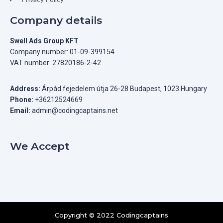
Company details
Swell Ads Group KFT
Company number: 01-09-399154
VAT number: 27820186-2-42
Address:
Árpád fejedelem útja 26-28 Budapest, 1023 Hungary
Phone:
+36212524669
Email:
admin@codingcaptains.net
We Accept
Copyright © 2022 Codingcaptains