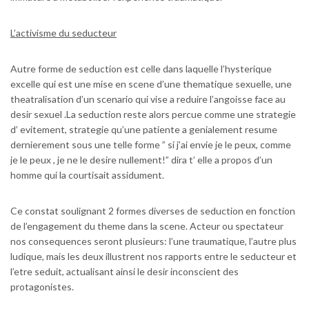
L’activisme du seducteur
Autre forme de seduction est celle dans laquelle l’hysterique
excelle qui est une mise en scene d’une thematique sexuelle, une
theatralisation d’un scenario qui vise a reduire l’angoisse face au
desir sexuel .La seduction reste alors percue comme une strategie
d’ evitement, strategie qu’une patiente a genialement resume
dernierement sous une telle forme ” si j’ai envie je le peux, comme
je le peux , je ne le desire nullement!” dira t’ elle a propos d’un
homme qui la courtisait assidument.
Ce constat soulignant 2 formes diverses de seduction en fonction
de l’engagement du theme dans la scene. Acteur ou spectateur
nos consequences seront plusieurs: l’une traumatique, l’autre plus
ludique, mais les deux illustrent nos rapports entre le seducteur et
l’etre seduit, actualisant ainsi le desir inconscient des
protagonistes.