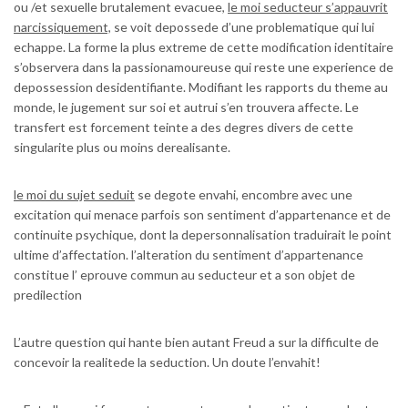
ou /et sexuelle brutalement evacuee,
le moi seducteur s’appauvrit
narcissiquement,
se voit depossede d’une problematique qui lui
echappe. La forme la plus extreme de cette modification identitaire
s’observera dans la passionamoureuse qui reste une experience de
depossession desidentifiante. Modifiant les rapports du theme au
monde, le jugement sur soi et autrui s’en trouvera affecte. Le
transfert est forcement teinte a des degres divers de cette
singularite plus ou moins derealisante.
le moi du sujet seduit
se degote envahi, encombre avec une
excitation qui menace parfois son sentiment d’appartenance et de
continuite psychique, dont la depersonnalisation traduirait le point
ultime d’affectation. l’alteration du sentiment d’appartenance
constitue l’ eprouve commun au seducteur et a son objet de
predilection
L’autre question qui hante bien autant Freud a sur la difficulte de
concevoir la realitede la seduction. Un doute l’envahit!