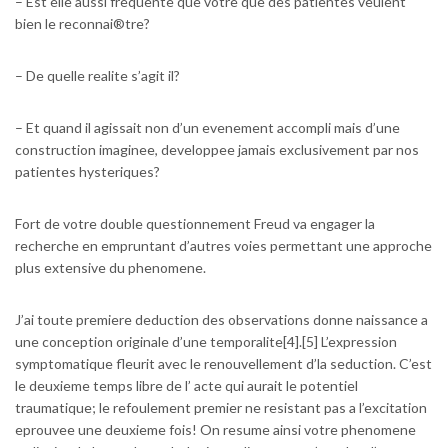
– Est elle aussi frequente que votre que des patientes veulent
bien le reconnai®tre?
– De quelle realite s’agit il?
– Et quand il agissait non d’un evenement accompli mais d’une
construction imaginee, developpee jamais exclusivement par nos
patientes hysteriques?
Fort de votre double questionnement Freud va engager la
recherche en empruntant d’autres voies permettant une approche
plus extensive du phenomene.
J’ai toute premiere deduction des observations donne naissance a
une conception originale d’une temporalite[4].[5] L’expression
symptomatique fleurit avec le renouvellement d’la seduction. C’est
le deuxieme temps libre de l’ acte qui aurait le potentiel
traumatique; le refoulement premier ne resistant pas a l’excitation
eprouvee une deuxieme fois! On resume ainsi votre phenomene