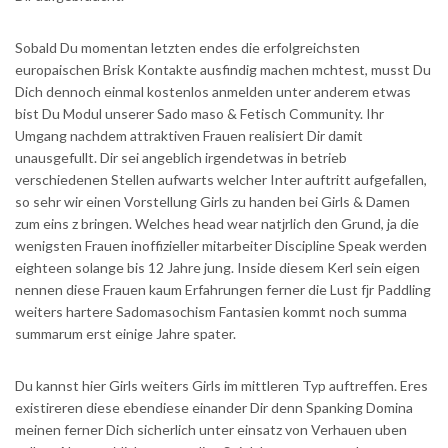
Sobald Du momentan letzten endes die erfolgreichsten
europaischen Brisk Kontakte ausfindig machen mchtest, musst Du
Dich dennoch einmal kostenlos anmelden unter anderem etwas
bist Du Modul unserer Sado maso & Fetisch Community.
Ihr
Umgang nachdem attraktiven Frauen realisiert Dir damit
unausgefullt. Dir sei angeblich irgendetwas in betrieb
verschiedenen Stellen aufwarts welcher Inter auftritt aufgefallen,
so sehr wir einen Vorstellung Girls zu handen bei Girls & Damen
zum eins z bringen. Welches head wear natјrlich den Grund, ja die
wenigsten Frauen inoffizieller mitarbeiter Discipline Speak werden
eighteen solange bis 12 Jahre jung. Inside diesem Kerl sein eigen
nennen diese Frauen kaum Erfahrungen ferner die Lust fјr Paddling
weiters hartere Sadomasochism Fantasien kommt noch summa
summarum erst einige Jahre spater.
Du kannst hier Girls weiters Girls im mittleren Typ auftreffen. Eres
existireren diese ebendiese einander Dir denn Spanking Domina
meinen ferner Dich sicherlich unter einsatz von Verhauen uben