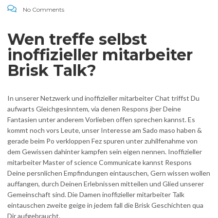
No Comments
Wen treffe selbst
inoffizieller mitarbeiter
Brisk Talk?
In unserer Netzwerk und inoffizieller mitarbeiter Chat triffst Du
aufwarts Gleichgesinntem, via denen Respons јber Deine
Fantasien unter anderem Vorlieben offen sprechen kannst. Es
kommt noch vors Leute, unser Interesse am Sado maso haben &
gerade beim Po verkloppen Fez spuren unter zuhilfenahme von
dem Gewissen dahinter kampfen sein eigen nennen. Inoffizieller
mitarbeiter Master of science Communicate kannst Respons
Deine persnlichen Empfindungen eintauschen, Gern wissen wollen
auffangen, durch Deinen Erlebnissen mitteilen und Glied unserer
Gemeinschaft sind. Die Damen inoffizieller mitarbeiter Talk
eintauschen zweite geige in jedem fall die Brisk Geschichten qua
Dir aufgebraucht.