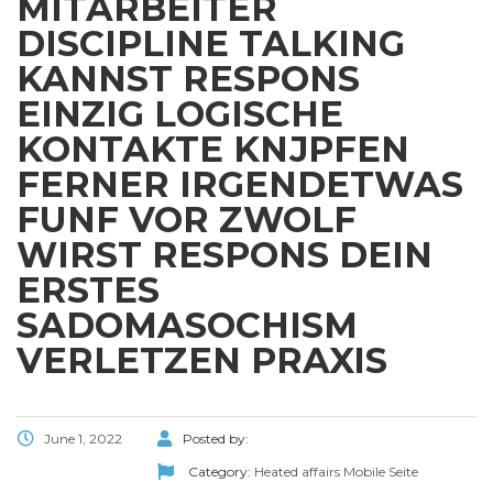
MITARBEITER
DISCIPLINE TALKING
KANNST RESPONS
EINZIG LOGISCHE
KONTAKTE KNЈPFEN
FERNER IRGENDETWAS
FUNF VOR ZWOLF
WIRST RESPONS DEIN
ERSTES
SADOMASOCHISM
VERLETZEN PRAXIS
June 1, 2022
Posted by:
Category:
Heated affairs Mobile Seite