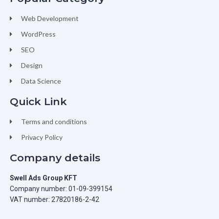
Web Development
WordPress
SEO
Design
Data Science
Quick Link
Terms and conditions
Privacy Policy
Company details
Swell Ads Group KFT
Company number: 01-09-399154
VAT number: 27820186-2-42