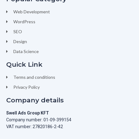
Web Development
WordPress
SEO
Design
Data Science
Quick Link
Terms and conditions
Privacy Policy
Company details
Swell Ads Group KFT
Company number: 01-09-399154
VAT number: 27820186-2-42