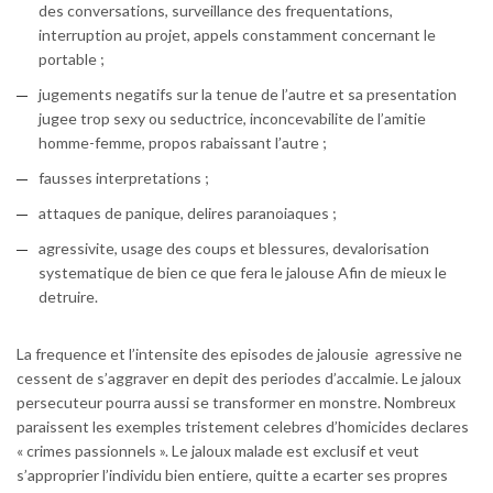
des conversations, surveillance des frequentations,
interruption au projet, appels constamment concernant le
portable ;
jugements negatifs sur la tenue de l’autre et sa presentation
jugee trop sexy ou seductrice, inconcevabilite de l’amitie
homme-femme, propos rabaissant l’autre ;
fausses interpretations ;
attaques de panique, delires paranoiaques ;
agressivite, usage des coups et blessures, devalorisation
systematique de bien ce que fera le jalouse Afin de mieux le
detruire.
La frequence et l’intensite des episodes de jalousie
agressive ne
cessent de s’aggraver en depit des periodes d’accalmie. Le jaloux
persecuteur pourra aussi se transformer en monstre. Nombreux
paraissent les exemples tristement celebres d’homicides declares
« crimes passionnels ». Le jaloux malade est exclusif et veut
s’approprier l’individu bien entiere, quitte a ecarter ses propres