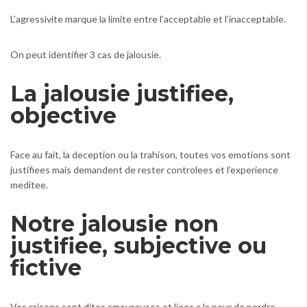
L’agressivite marque la limite entre l’acceptable et l’inacceptable.
On peut identifier 3 cas de jalousie.
La jalousie justifiee,
objective
Face au fait, la deception ou la trahison, toutes vos emotions sont
justifiees mais demandent de rester controlees et l’experience
meditee.
Notre jalousie non
justifiee, subjective ou
fictive
Vos raisons sont dites amoureuses et liees a la peur de perdre