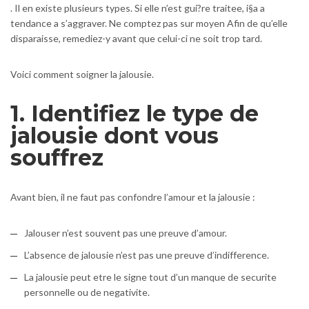
. Il en existe plusieurs types. Si elle n’est gui?re traitee, i§a a
tendance a s’aggraver. Ne comptez pas sur moyen Afin de qu’elle
disparaisse, remediez-y avant que celui-ci ne soit trop tard.
Voici comment soigner la jalousie.
1. Identifiez le type de
jalousie dont vous
souffrez
Avant bien, il ne faut pas confondre l’amour et la jalousie :
Jalouser n’est souvent pas une preuve d’amour.
L’absence de jalousie n’est pas une preuve d’indifference.
La jalousie peut etre le signe tout d’un manque de securite
personnelle ou de negativite.