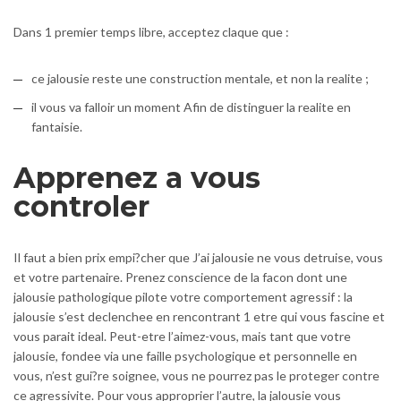
Dans 1 premier temps libre, acceptez claque que :
ce jalousie reste une construction mentale, et non la realite ;
il vous va falloir un moment Afin de distinguer la realite en
fantaisie.
Apprenez a vous
controler
Il faut a bien prix empi?cher que J’ai jalousie ne vous detruise, vous
et votre partenaire. Prenez conscience de la facon dont une
jalousie pathologique pilote votre comportement agressif : la
jalousie s’est declenchee en rencontrant 1 etre qui vous fascine et
vous parait ideal. Peut-etre l’aimez-vous, mais tant que votre
jalousie, fondee via une faille psychologique et personnelle en
vous, n’est gui?re soignee, vous ne pourrez pas le proteger contre
ce agressivite. Pour vous approprier l’autre, la jalousie vous