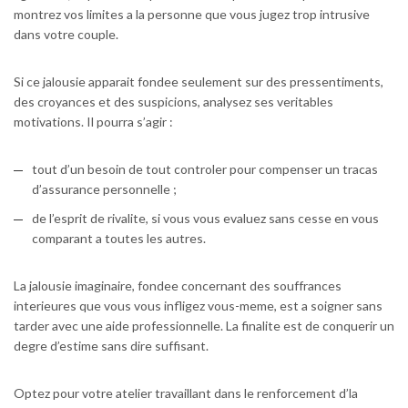
montrez vos limites a la personne que vous jugez trop intrusive
dans votre couple.
Si ce jalousie apparait fondee seulement sur des pressentiments,
des croyances et des suspicions, analysez ses veritables
motivations. Il pourra s’agir :
tout d’un besoin de tout controler pour compenser un tracas
d’assurance personnelle ;
de l’esprit de rivalite, si vous vous evaluez sans cesse en vous
comparant a toutes les autres.
La jalousie imaginaire, fondee concernant des souffrances
interieures que vous vous infligez vous-meme, est a soigner sans
tarder avec une aide professionnelle. La finalite est de conquerir un
degre d’estime sans dire suffisant.
Optez pour votre atelier travaillant dans le renforcement d’la