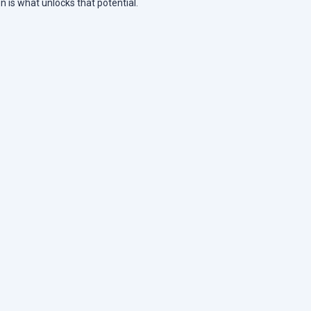
n is what unlocks that potential.