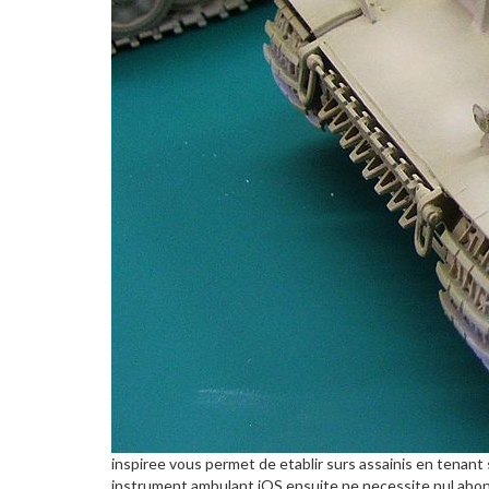
inspiree vous permet de etablir surs assainis en tenant
instrument ambulant iOS ensuite ne necessite nul ab