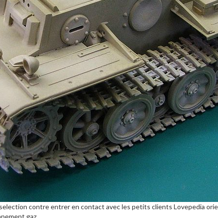
 selection contre entrer en contact avec les petits clients Lovepedia o
onnement gaz