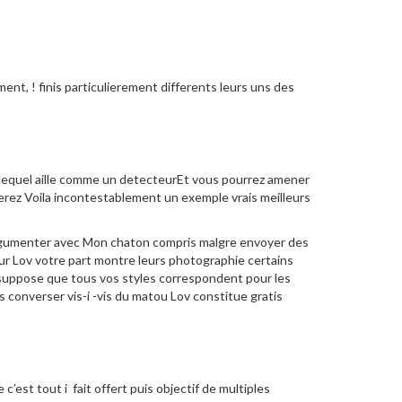
ent, ! finis particulierement differents leurs uns des
, lequel aille comme un detecteurEt vous pourrez amener
erez Voila incontestablement un exemple vrais meilleurs
 argumenter avec Mon chaton compris malgre envoyer des
t sur Lov votre part montre leurs photographie certains
 suppose que tous vos styles correspondent pour les
converser vis-i -vis du matou Lov constitue gratis
’est tout i fait offert puis objectif de multiples