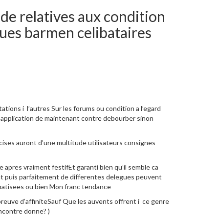
ide relatives aux condition
ues barmen celibataires
tions i l’autres Sur les forums ou condition a l’egard
es application de maintenant contre debourber sinon
ecises auront d’une multitude utilisateurs consignes
apres vraiment festifEt garanti bien qu’il semble ca
ent puis parfaitement de differentes delegues peuvent
romatisees ou bien Mon franc tendance
uve d’affiniteSauf Que les auvents offrent i ce genre
encontre donne? )