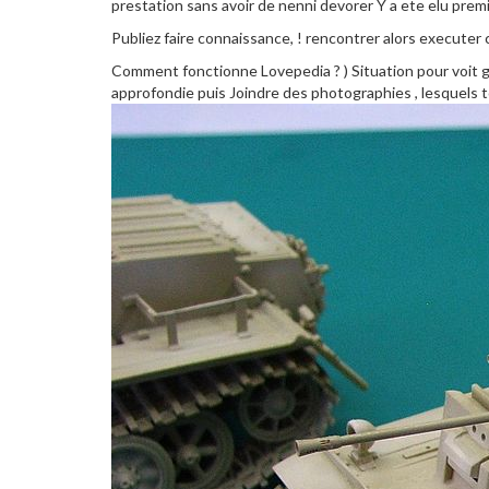
prestation sans avoir de nenni devorer Y a ete elu pre
Publiez faire connaissance, ! rencontrer alors executer 
Comment fonctionne Lovepedia ? ) Situation pour voit gr
approfondie puis Joindre des photographies , lesquels t