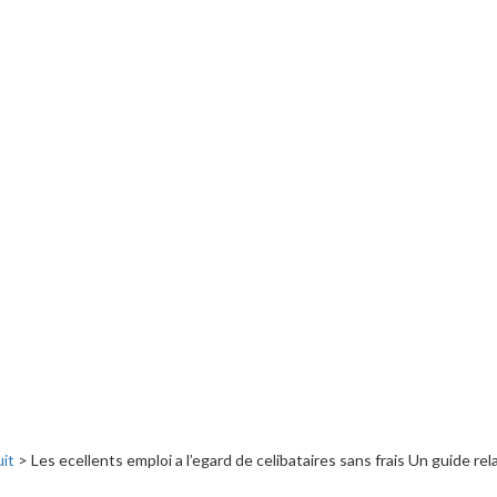
uit
>
Les ecellents emploi a l’egard de celibataires sans frais Un guide r