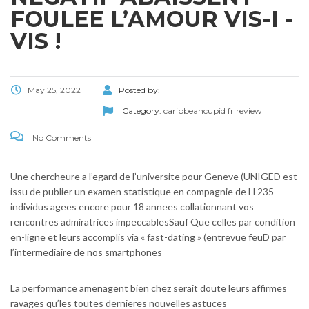
FOULEE L’AMOUR VIS-I -
VIS !
May 25, 2022
Posted by:
Category:
caribbeancupid fr review
No Comments
Une chercheure a l’egard de l’universite pour Geneve (UNIGED est
issu de publier un examen statistique en compagnie de H 235
individus agees encore pour 18 annees collationnant vos
rencontres admiratrices impeccablesSauf Que celles par condition
en-ligne et leurs accomplis via « fast-dating » (entrevue feuD par
l’intermediaire de nos smartphones
La performance amenagent bien chez serait doute leurs affirmes
ravages qu’les toutes dernieres nouvelles astuces