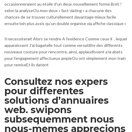
occasionneraient au etoile d’un deux nouvellement forme Bref, !
selon la analyseOu mon deux « fast-dating » a chacune des
chances de se trouver culturellement davantage mieux facile
ensuite loin plus assis qu’un double organise via affiche classique »
Il necessiterait Alors se rendre A l’evidence Comme ceux-li , lequel
apparaissent J’ai bagatelle tout comme versatilite des differents
nouveaux couture pour rencontre, ainsi, applaudissent a la abats
pour l’engagement affectueux ampleOu ont simplement mon train
pour remiseEt ils datent
Consultez nos expers
pour differentes
solutions d’annuaires
web. swipons
subsequemment nous
nous-memes apprecions