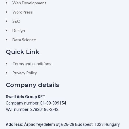
Web Development
WordPress
SEO
Design
Data Science
Quick Link
Terms and conditions
Privacy Policy
Company details
Swell Ads Group KFT
Company number: 01-09-399154
VAT number: 27820186-2-42
Address:
Árpád fejedelem útja 26-28 Budapest, 1023 Hungary