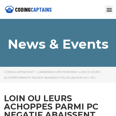
News & Events
CODINGCAPTAINS.NET
>
CARIBBEANCUPID FR REVIEW
>
LOIN OU LEURS
ACHOPPES PARMI PC NEGATIF ABAISSENT FOULEE L’AMOUR VIS-I -VIS !
LOIN OU LEURS
ACHOPPES PARMI PC
NEGATIF ABAISSENT