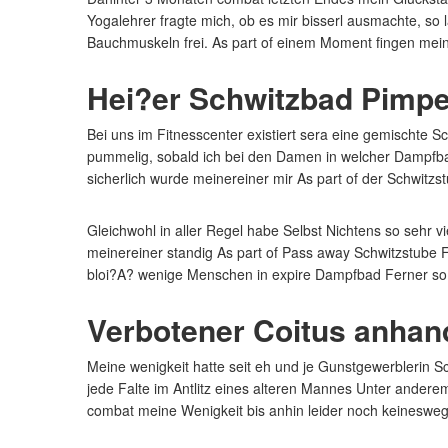
Yogalehrer fragte mich, ob es mir bisserl ausmachte, so 
Bauchmuskeln frei. As part of einem Moment fingen meine
Hei?er Schwitzbad Pimp
Bei uns im Fitnesscenter existiert sera eine gemischte Sc
pummelig, sobald ich bei den Damen in welcher Dampfbad 
sicherlich wurde meinereiner mir As part of der Schwit
Gleichwohl in aller Regel habe Selbst Nichtens so sehr
meinereiner standig As part of Pass away Schwitzstube 
bloi?A? wenige Menschen in expire Dampfbad Ferner so 
Verbotener Coitus anha
Meine wenigkeit hatte seit eh und je Gunstgewerblerin S
jede Falte im Antlitz eines alteren Mannes Unter ander
combat meine Wenigkeit bis anhin leider noch keinesw