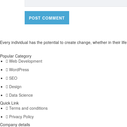
Every individual has the potential to create change, whether in their li
Popular Category
Web Development
WordPress
SEO
Design
Data Science
Quick Link
Terms and conditions
Privacy Policy
Company details