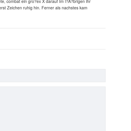
te, combat ein gro?ex X darauf Im i?A?brigen ihr
erst Zeichen ruhig hin. Ferner als nachstes kam