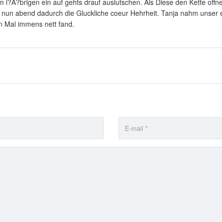
 i?A?brigen ein auf gehts drauf auslutschen. Als Diese den Kette offne
er nun abend dadurch die Gluckliche coeur Hehrheit. Tanja nahm unser 
n Mal immens nett fand.