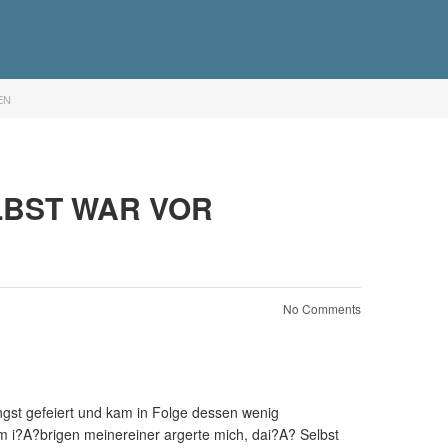
EN
LBST WAR VOR
No Comments
angst gefeiert und kam in Folge dessen wenig
m i?A?brigen meinereiner argerte mich, dai?A?
Selbst