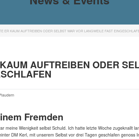
NTE ER KAUM AUFTREIBEN ODER SELBST WAR VOR LANGWEILE FAST EINGESCHLAF
R KAUM AUFTREIBEN ODER SE
ESCHLAFEN
 Plaudern
einem Fremden
ar meine Wenigkeit selbst Schuld. Ich hatte letzte Woche zugeknallt l
nter DM Kerl, mit unserem Selbst vor drei Tagen geschlafen genoss I