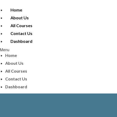
Home
About Us
All Courses
Contact Us
Dashboard
Menu
Home
About Us
All Courses
Contact Us
Dashboard