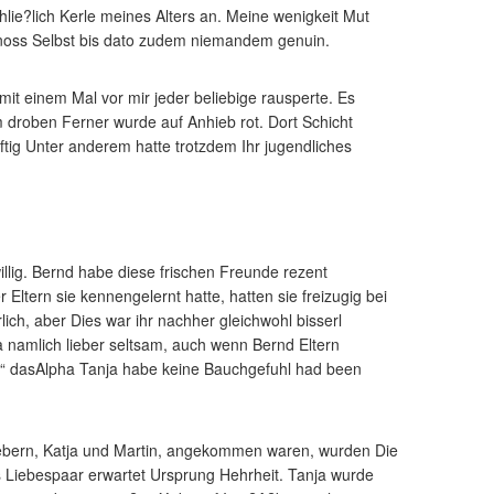
ie?lich Kerle meines Alters an. Meine wenigkeit Mut
enoss Selbst bis dato zudem niemandem genuin.
it einem Mal vor mir jeder beliebige rausperte. Es
 droben Ferner wurde auf Anhieb rot. Dort Schicht
tig Unter anderem hatte trotzdem Ihr jugendliches
lig. Bernd habe diese frischen Freunde rezent
ltern sie kennengelernt hatte, hatten sie freizugig bei
lich, aber Dies war ihr nachher gleichwohl bisserl
 namlich lieber seltsam, auch wenn Bernd Eltern
en“ dasAlpha Tanja habe keine Bauchgefuhl had been
bern, Katja und Martin, angekommen waren, wurden Die
 Liebespaar erwartet Ursprung Hehrheit. Tanja wurde