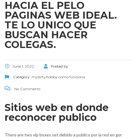
HACIA EL PELO
PAGINAS WEB IDEAL.
TE LO UNICO QUE
BUSCAN HACER
COLEGAS.
June 1, 2022
Posted by:
Category:
mydirtyhobby como funciona
No Comments
Sitios web en donde
reconocer publico
There are two vip boxes set debido a publico por la red en gor