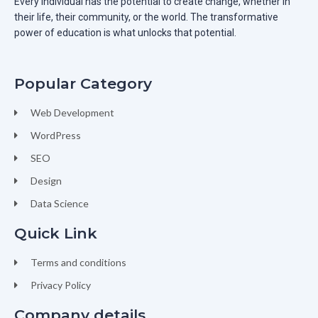
Every individual has the potential to create change, whether in
their life, their community, or the world. The transformative
power of education is what unlocks that potential.
Popular Category
Web Development
WordPress
SEO
Design
Data Science
Quick Link
Terms and conditions
Privacy Policy
Company details