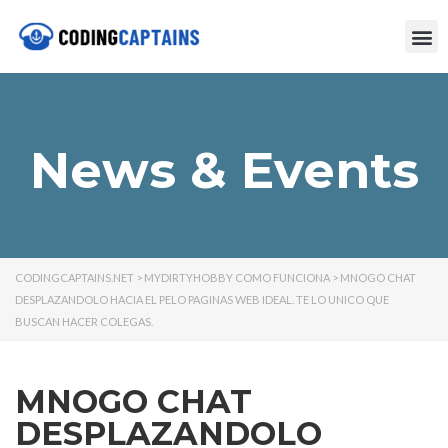
News & Events
CODINGCAPTAINS.NET
>
MYDIRTYHOBBY COMO FUNCIONA
>
MNOGO CHAT
DESPLAZANDOLO HACIA EL PELO PAGINAS WEB IDEAL. TE LO UNICO QUE
BUSCAN HACER COLEGAS.
MNOGO CHAT
DESPLAZANDOLO