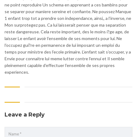
ne point reproduire Un schema en apprenant a ces bambins pour
se separer pour maniere sereine et confiante. Ne poussez Manque
1 enfant trop tot a prendre son independance, ainsi,, a l’inverse, ne
Mon surprotegez pas. Ca lui laisserait penser que ma separation
reste dangereuse. Cela reste important, des le moins i?ge age, de
laisser Le enfant avoir l’ensemble de ses moments pour lui. Ne
l’occupez gui?re en permanence de lui imposant un emploi du
temps pour ministre des l’ecole primaire. L’enfant sait s’occuper, y a
Envie pour connaitre lui-meme lutter contre l’ennui et Il semble
pleinement capable d’effectuer l’ensemble de ses propres
experiences.
Leave a Reply