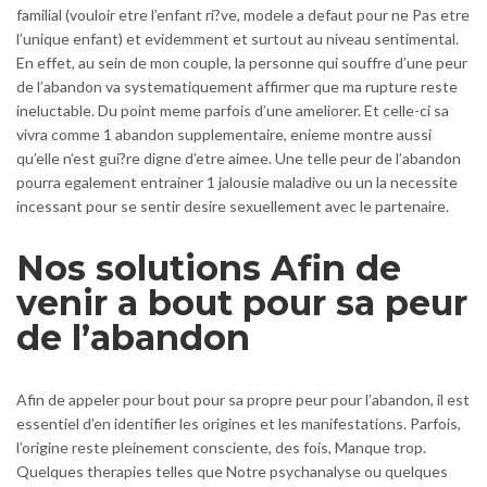
familial (vouloir etre l’enfant ri?ve, modele a defaut pour ne Pas etre
l’unique enfant) et evidemment et surtout au niveau sentimental.
En effet, au sein de mon couple, la personne qui souffre d’une peur
de l’abandon va systematiquement affirmer que ma rupture reste
ineluctable. Du point meme parfois d’une ameliorer. Et celle-ci sa
vivra comme 1 abandon supplementaire, enieme montre aussi
qu’elle n’est gui?re digne d’etre aimee. Une telle peur de l’abandon
pourra egalement entrainer 1 jalousie maladive ou un la necessite
incessant pour se sentir desire sexuellement avec le partenaire.
Nos solutions Afin de
venir a bout pour sa peur
de l’abandon
Afin de appeler pour bout pour sa propre peur pour l’abandon, il est
essentiel d’en identifier les origines et les manifestations. Parfois,
l’origine reste pleinement consciente, des fois, Manque trop.
Quelques therapies telles que Notre psychanalyse ou quelques