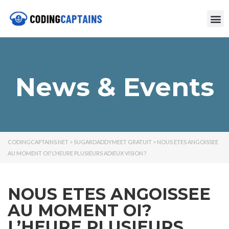
News & Events
CODINGCAPTAINS.NET
>
SUGARDADDYMEET GRATUIT
>
NOUS ETES ANGOISSEE
AU MOMENT OI? L’HEURE PLUSIEURS ADIEUX VISION ?
NOUS ETES ANGOISSEE
AU MOMENT OI?
L’HEURE PLUSIEURS