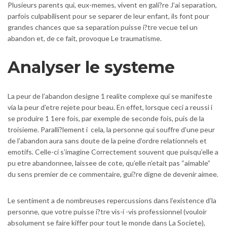
Plusieurs parents qui, eux-memes, vivent en gali?re J’ai separation,
parfois culpabilisent pour se separer de leur enfant, ils font pour
grandes chances que sa separation puisse i?tre vecue tel un
abandon et, de ce fait, provoque Le traumatisme.
Analyser le systeme
La peur de l’abandon designe 1 realite complexe qui se manifeste
via la peur d’etre rejete pour beau. En effet, lorsque ceci a reussi i
se produire 1 1ere fois, par exemple de seconde fois, puis de la
troisieme. Paralli?lement i cela, la personne qui souffre d’une peur
de l’abandon aura sans doute de la peine d’ordre relationnels et
emotifs. Celle-ci s’imagine Correctement souvent que puisqu’elle a
pu etre abandonnee, laissee de cote, qu’elle n’etait pas “aimable”
du sens premier de ce commentaire, gui?re digne de devenir aimee.
Le sentiment a de nombreuses repercussions dans l’existence d’la
personne, que votre puisse i?tre vis-i -vis professionnel (vouloir
absolument se faire kiffer pour tout le monde dans La Societe),