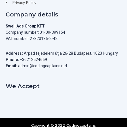
Privacy Policy
Company details
Swell Ads Group KFT
Company number: 01-09-399154
VAT number: 27820186-2-42
Address:
Árpád fejedelem útja 26-28 Budapest, 1023 Hungary
Phone:
+36212524669
Email:
admin@codingcaptains.net
We Accept
Copyright © 2022 Codingcaptains