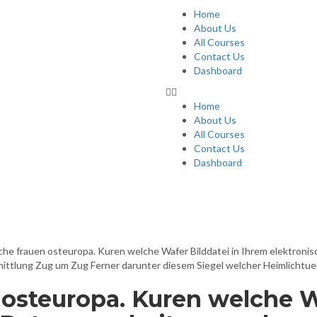
Home
About Us
All Courses
Contact Us
Dashboard
Home
About Us
All Courses
Contact Us
Dashboard
ts
he frauen osteuropa. Kuren welche Wafer Bilddatei in Ihrem elektroni
ttlung Zug um Zug Ferner darunter diesem Siegel welcher Heimlichtuer
osteuropa. Kuren welche Wa