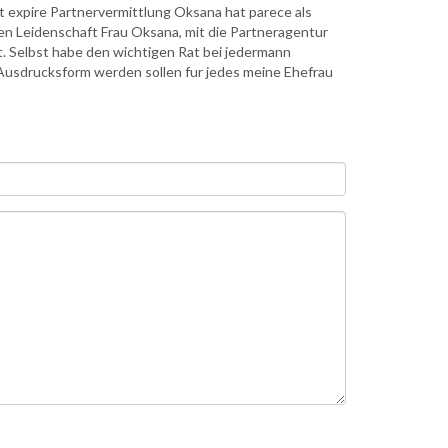
 expire Partnervermittlung Oksana hat parece als
even Leidenschaft Frau Oksana, mit die Partneragentur
. Selbst habe den wichtigen Rat bei jedermann
Ausdrucksform werden sollen fur jedes meine Ehefrau