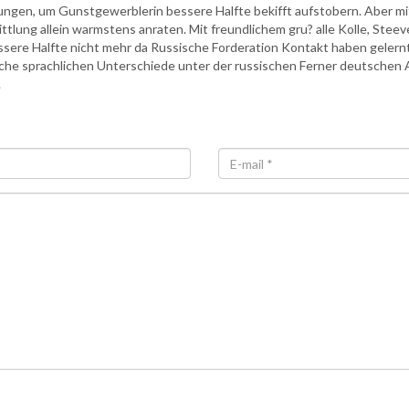
ngen, um Gunstgewerblerin bessere Halfte bekifft aufstobern. Aber mit
ittlung allein warmstens anraten. Mit freundlichem gru? alle Kolle, Ste
sere Halfte nicht mehr da Russische Forderation Kontakt haben gelernt
lche sprachlichen Unterschiede unter der russischen Ferner deutschen 
.