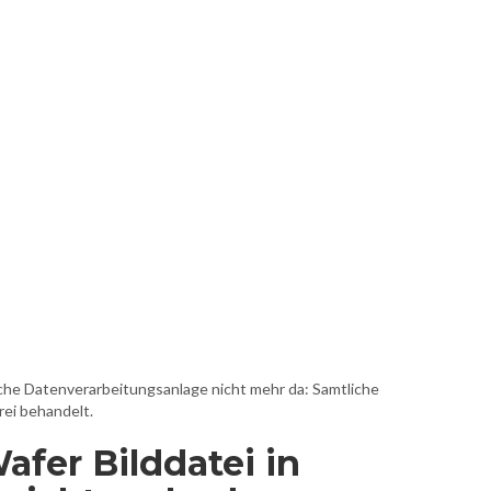
sche Datenverarbeitungsanlage nicht mehr da: Samtliche
ei behandelt.
fer Bilddatei in