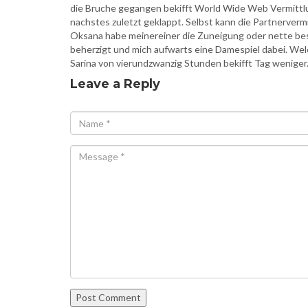
die Bruche gegangen bekifft World Wide Web Vermittlu
nachstes zuletzt geklappt. Selbst kann die Partnerverm
Oksana habe meinereiner die Zuneigung oder nette bes
beherzigt und mich aufwarts eine Damespiel dabei. We
Sarina von vierundzwanzig Stunden bekifft Tag weniger
Leave a Reply