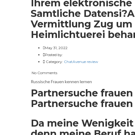
Ihrem elektronische
Samtliche Datensi?A
Vermittlung Zug um 
Heimlichtuerei beha
May 31, 2022
Posted by:
Category:
ChatAvenue review
No Comments
Russische Frauen kennen lernen
Partnersuche frauen 
Partnersuche frauen
Da meine Wenigkeit 
denn meine Beruf ha