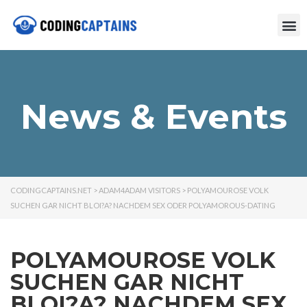
News & Events
CODINGCAPTAINS.NET
>
ADAM4ADAM VISITORS
>
POLYAMOUROSE VOLK
SUCHEN GAR NICHT BLOI?A? NACHDEM SEX ODER POLYAMOROUS-DATING
POLYAMOUROSE VOLK
SUCHEN GAR NICHT
BLOI?A? NACHDEM SEX