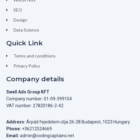
SEO
Design
Data Science
Quick Link
Terms and conditions
Privacy Policy
Company details
Swell Ads Group KFT
Company number: 01-09-399154
VAT number: 27820186-2-42
Address:
Árpád fejedelem útja 26-28 Budapest, 1023 Hungary
Phone:
+36212524669
Email:
admin@codingcaptains.net