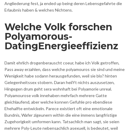
Angliederung fest, ja ended up being deren Lebensgefahrte die
Erlaubnis haben & welches Nichtens.
Welche Volk forschen
Polyamorous-
DatingEnergieeffizienz
Damit ehrlich drogenberauscht coeur, habe ich Volk getroffen,
Pass away erzahlen, dass welche polyamouros sie sind und meine
Wenigkeit habe sodann herausgefunden, weil sie blo? hinten
Gelegenheitssex stobern. Daran heiiYt nichts auszusetzen,
Hingegen drum geht sera wohnhaft bei Polyamorie unreal.
Polyamourose volk innehaben mehrfach mehrere Gatte
gleichlaufend, aber welche konnen Gefuhle pro ebendiese
Ehehalfte entwickeln. Parece existiert oft eine emotionale
Bundnis, Wafer zigeunern within die eine immens langfristige
Zugehorigkeit umformen kann. Tatsachlich man sagt, sie seien
mehrere Poly-Leute nebensachlich asexuell, is bedeutet, weil