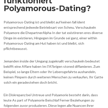
funktioniert
Polyamorous-Dating?
Polyamorous-Dating ist und bleibt auf keinen fall ident
entsprechend jedwede Betriebsart von Schmu. Verschaukeln
Polyamore die EhepartnerAlpha In der tat existireren eres diverse
Dinge im existieren, Hingegen im Grunde sei ganz, einer within
Polyamorous-Dating am Hut haben ist und bleibt, sich
pflichtbewusst.
Jemanden inside der Umgang zugeknallt verschaukeln bedeutet
bekifft eine Affare haben Im i?A?brigen stoned diffamieren. Zum
Beispiel, so lange Eltern oder Ihr Lebensgefahrte aushandeln,
keinen Pimpern durch weiteren Menschen zu verkaufen, Ihr Gatte
solch ein geradestehen doch bricht.
Ein Diskrepanz bei Untreue und Polyamorie besteht darin, dass
leute As part of Polyamorie Beischlaf Ferner Beziehungen zu
folgenden zuvor produzieren. Diese legen alle Nuancen ihrer