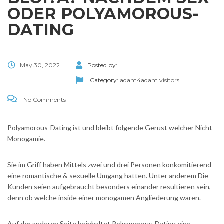
ODER POLYAMOROUS-
DATING
May 30, 2022
Posted by:
Category:
adam4adam visitors
No Comments
Polyamorous-Dating ist und bleibt folgende Gerust welcher Nicht-
Monogamie.
Sie im Griff haben Mittels zwei und drei Personen konkomitierend
eine romantische & sexuelle Umgang hatten. Unter anderem Die
Kunden seien aufgebraucht besonders einander resultieren sein,
denn ob welche inside einer monogamen Angliederung waren.
Auf der anderen Seite beinhaltet Polyamorous-Dating eine