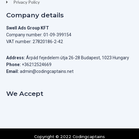
Privacy Policy
Company details
Swell Ads Group KFT
Company number: 01-09-399154
VAT number: 27820186-2-42
Address:
Árpád fejedelem útja 26-28 Budapest, 1023 Hungary
Phone:
+36212524669
Email:
admin@codingcaptains.net
We Accept
Copyright © 2022 Codingcaptains