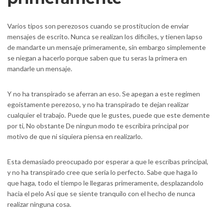
Varios tipos son perezosos cuando se prostitucion de enviar
mensajes de escrito. Nunca se realizan los dificiles, y tienen lapso
de mandarte un mensaje primeramente, sin embargo simplemente
se niegan a hacerlo porque saben que tu seras la primera en
mandarle un mensaje.
Y no ha transpirado se aferran an eso. Se apegan a este regimen
egoistamente perezoso, y no ha transpirado te dejan realizar
cualquier el trabajo. Puede que le gustes, puede que este demente
por ti, No obstante De ningun modo te escribira principal por
motivo de que ni siquiera piensa en realizarlo.
Esta demasiado preocupado por esperar a que le escribas principal,
y no ha transpirado cree que seri­a lo perfecto. Sabe que haga lo
que haga, todo el tiempo le llegaras primeramente, desplazandolo
hacia el pelo Asi que se siente tranquilo con el hecho de nunca
realizar ninguna cosa.