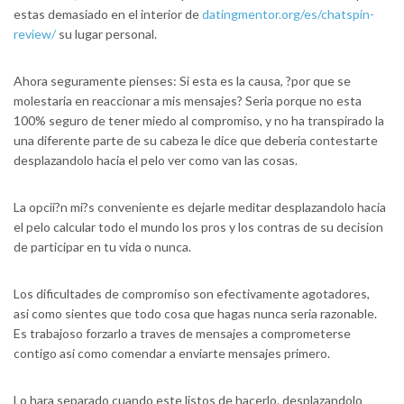
estas demasiado en el interior de
datingmentor.org/es/chatspin-
review/
su lugar personal.
Ahora seguramente pienses: Si esta es la causa, ?por que se
molestaria en reaccionar a mis mensajes? Seri­a porque no esta
100% seguro de tener miedo al compromiso, y no ha transpirado la
una diferente parte de su cabeza le dice que deberia contestarte
desplazandolo hacia el pelo ver como van las cosas.
La opcii?n mi?s conveniente es dejarle meditar desplazandolo hacia
el pelo calcular todo el mundo los pros y los contras de su decision
de participar en tu vida o nunca.
Los dificultades de compromiso son efectivamente agotadores,
asi­ como sientes que todo cosa que hagas nunca seri­a razonable.
Es trabajoso forzarlo a traves de mensajes a comprometerse
contigo asi­ como comendar a enviarte mensajes primero.
Lo hara separado cuando este listos de hacerlo, desplazandolo