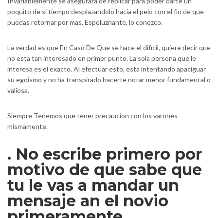
Invariablemente se asegurara de replicar para poder darte un
poquito de si tiempo desplazandolo hacia el pelo con el fin de que
puedas retornar por mas. Espeluznante, lo conozco.
La verdad es que En Caso De Que se hace el dificil, quiere decir que
no esta tan interesado en primer punto. La sola persona que le
interesa es el exacto. Al efectuar esto, esta intentando apaciguar
su egoismo y no ha transpirado hacerte notar menor fundamental o
valiosa.
Siempre Tenemos que tener precaucion con los varones
mismamente.
. No escribe primero por
motivo de que sabe que
tu le vas a mandar un
mensaje an el novio
primeramente