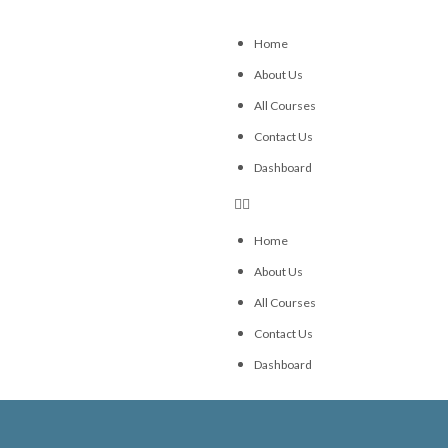
Home
About Us
All Courses
Contact Us
Dashboard
Home
About Us
All Courses
Contact Us
Dashboard