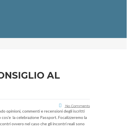
ONSIGLIO AL
No Comments
o opinioni, commenti e recensioni degli iscritti
o cos’e
la celebrazione Passport. Focalizzeremo la
ontri ovvero nel caso che gli incontri reali sono