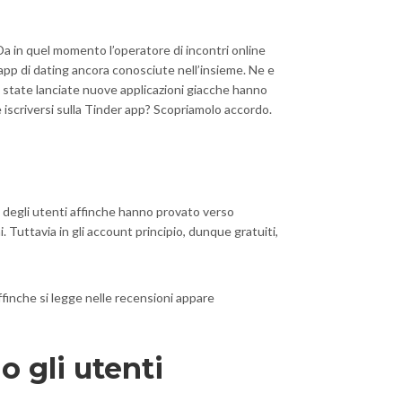
a in quel momento l’operatore di incontri online
pp di dating ancora conosciute nell’insieme. Ne e
ono state lanciate nuove applicazioni giacche hanno
criversi sulla Tinder app? Scopriamolo accordo.
ack degli utenti affinche hanno provato verso
 Tuttavia in gli account principio, dunque gratuiti,
finche si legge nelle recensioni appare
 gli utenti