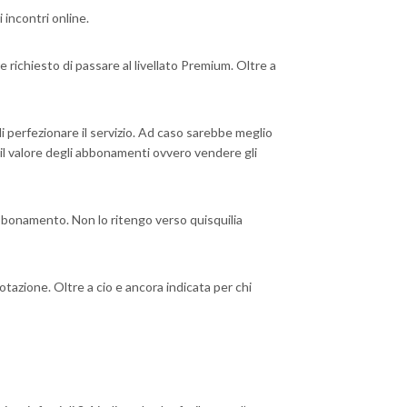
incontri online.
richiesto di passare al livellato Premium. Oltre a
di perfezionare il servizio. Ad caso sarebbe meglio
il valore degli abbonamenti ovvero vendere gli
bbonamento. Non lo ritengo verso quisquilia
tazione. Oltre a cio e ancora indicata per chi