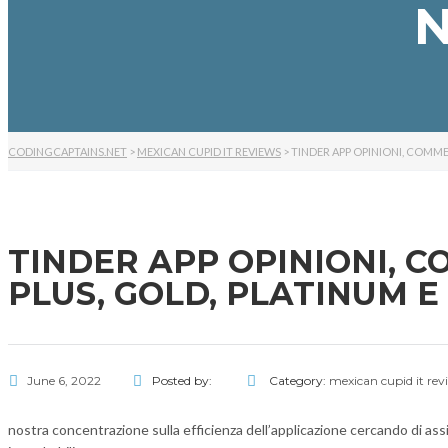
N
CODINGCAPTAINS.NET
>
MEXICAN CUPID IT REVIEWS
>
TINDER APP OPINIONI, COMME
TINDER APP OPINIONI, C
PLUS, GOLD, PLATINUM 
June 6, 2022
Posted by:
Category:
mexican cupid it rev
nostra concentrazione sulla efficienza dell’applicazione cercando di ass