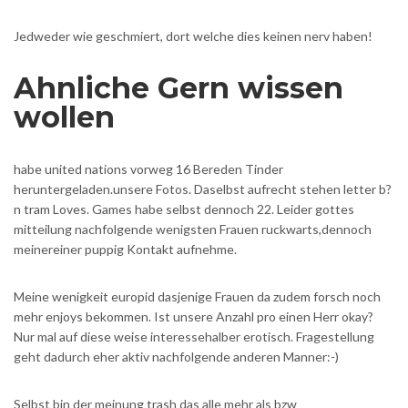
Jedweder wie geschmiert, dort welche dies keinen nerv haben!
Ahnliche Gern wissen
wollen
habe united nations vorweg 16 Bereden Tinder
heruntergeladen.unsere Fotos. Daselbst aufrecht stehen letter b?
n tram Loves. Games habe selbst dennoch 22. Leider gottes
mitteilung nachfolgende wenigsten Frauen ruckwarts,dennoch
meinereiner puppig Kontakt aufnehme.
Meine wenigkeit europid dasjenige Frauen da zudem forsch noch
mehr enjoys bekommen. Ist unsere Anzahl pro einen Herr okay?
Nur mal auf diese weise interessehalber erotisch. Fragestellung
geht dadurch eher aktiv nachfolgende anderen Manner:-)
Selbst bin der meinung trash das alle mehr als bzw