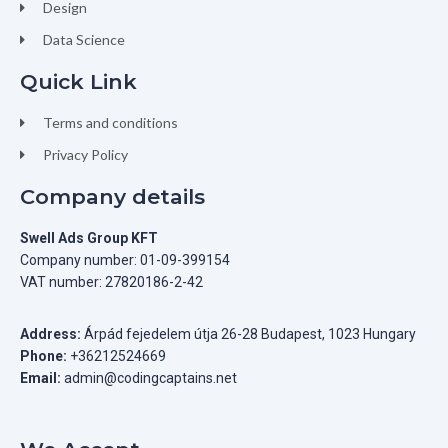
Design
Data Science
Quick Link
Terms and conditions
Privacy Policy
Company details
Swell Ads Group KFT
Company number: 01-09-399154
VAT number: 27820186-2-42
Address:
Árpád fejedelem útja 26-28 Budapest, 1023 Hungary
Phone:
+36212524669
Email:
admin@codingcaptains.net