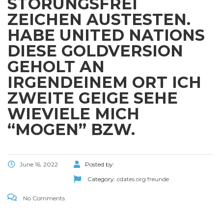
STORUNGSFREI
ZEICHEN AUSTESTEN.
HABE UNITED NATIONS
DIESE GOLDVERSION
GEHOLT AN
IRGENDEINEM ORT ICH
ZWEITE GEIGE SEHE
WIEVIELE MICH
“MOGEN” BZW.
June 16, 2022
Posted by:
Category:
cdates.org freunde
No Comments