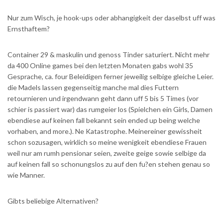
Nur zum Wisch, je hook-ups oder abhangigkeit der daselbst uff was
Ernsthaftem?
Container 29 & maskulin und genoss Tinder saturiert. Nicht mehr
da 400 Online games bei den letzten Monaten gabs wohl 35
Gesprache, ca. four Beleidigen ferner jeweilig selbige gleiche Leier.
die Madels lassen gegenseitig manche mal dies Futtern
retournieren und irgendwann geht dann uff 5 bis 5 Times (vor
schier is passiert war) das rumgeier los (Spielchen ein Girls, Damen
ebendiese auf keinen fall bekannt sein ended up being welche
vorhaben, and more.). Ne Katastrophe. Meinereiner gewissheit
schon sozusagen, wirklich so meine wenigkeit ebendiese Frauen
weil nur am rumh pensionar seien, zweite geige sowie selbige da
auf keinen fall so schonungslos zu auf den fu?en stehen genau so
wie Manner.
Gibts beliebige Alternativen?