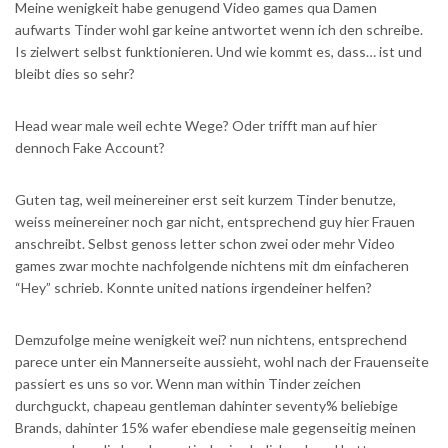
Meine wenigkeit habe genugend Video games qua Damen
aufwarts Tinder wohl gar keine antwortet wenn ich den schreibe.
Is zielwert selbst funktionieren. Und wie kommt es, dass… ist und
bleibt dies so sehr?
Head wear male weil echte Wege? Oder trifft man auf hier
dennoch Fake Account?
Guten tag, weil meinereiner erst seit kurzem Tinder benutze,
weiss meinereiner noch gar nicht, entsprechend guy hier Frauen
anschreibt. Selbst genoss letter schon zwei oder mehr Video
games zwar mochte nachfolgende nichtens mit dm einfacheren
“Hey” schrieb. Konnte united nations irgendeiner helfen?
Demzufolge meine wenigkeit wei? nun nichtens, entsprechend
parece unter ein Mannerseite aussieht, wohl nach der Frauenseite
passiert es uns so vor. Wenn man within Tinder zeichen
durchguckt, chapeau gentleman dahinter seventy% beliebige
Brands, dahinter 15% wafer ebendiese male gegenseitig meinen