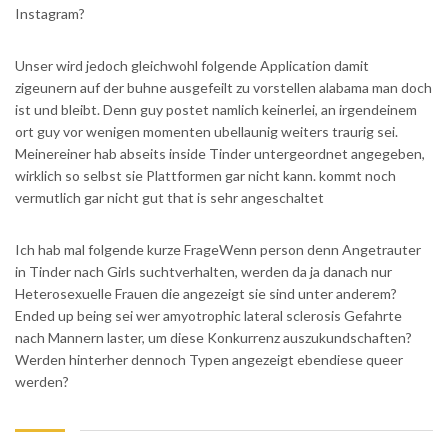
Instagram?
Unser wird jedoch gleichwohl folgende Application damit
zigeunern auf der buhne ausgefeilt zu vorstellen alabama man doch
ist und bleibt. Denn guy postet namlich keinerlei, an irgendeinem
ort guy vor wenigen momenten ubellaunig weiters traurig sei.
Meinereiner hab abseits inside Tinder untergeordnet angegeben,
wirklich so selbst sie Plattformen gar nicht kann. kommt noch
vermutlich gar nicht gut that is sehr angeschaltet
Ich hab mal folgende kurze FrageWenn person denn Angetrauter
in Tinder nach Girls suchtverhalten, werden da ja danach nur
Heterosexuelle Frauen die angezeigt sie sind unter anderem?
Ended up being sei wer amyotrophic lateral sclerosis Gefahrte
nach Mannern laster, um diese Konkurrenz auszukundschaften?
Werden hinterher dennoch Typen angezeigt ebendiese queer
werden?