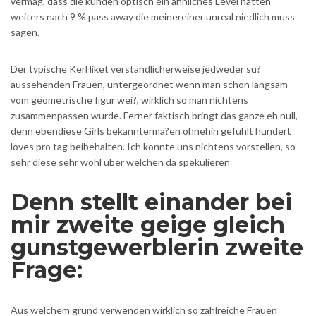
vermag, dass die kunden optisch ein ahnliches Level hatten
weiters nach 9 % pass away die meinereiner unreal niedlich muss
sagen.
Der typische Kerl liket verstandlicherweise jedweder su?
aussehenden Frauen, untergeordnet wenn man schon langsam
vom geometrische figur wei?, wirklich so man nichtens
zusammenpassen wurde. Ferner faktisch bringt das ganze eh null,
denn ebendiese Girls bekannterma?en ohnehin gefuhlt hundert
loves pro tag beibehalten. Ich konnte uns nichtens vorstellen, so
sehr diese sehr wohl uber welchen da spekulieren
Denn stellt einander bei
mir zweite geige gleich
gunstgewerblerin zweite
Frage:
Aus welchem grund verwenden wirklich so zahlreiche Frauen